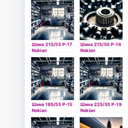
105T б/к шип
105T б/к шип
Шина 215/55 Р-17
Шина 215/55 Р-16
Nokian
Nokian
Hakkapelitta 9 98T
Hakkapelitta R3
б/к шип
97R б/к
Шина 185/55 Р-15
Шина 225/55 Р-19
Nokian
Nokian
Hakkapelitta 8 86T
Hakkapelitta 9 SUV
б/к шип
103T б/к шип