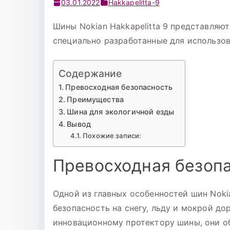
03.01.2022
Hakkapelitta-9
Шины Nokian Hakkapelitta 9 представляю
специально разработанные для использов
Содержание
Превосходная безопасность
Преимущества
Шина для экологичной езды
Вывод
Похожие записи:
Превосходная безоп
Одной из главных особенностей шин Nokia
безопасность на снегу, льду и мокрой до
инновационному протектору шины, они о