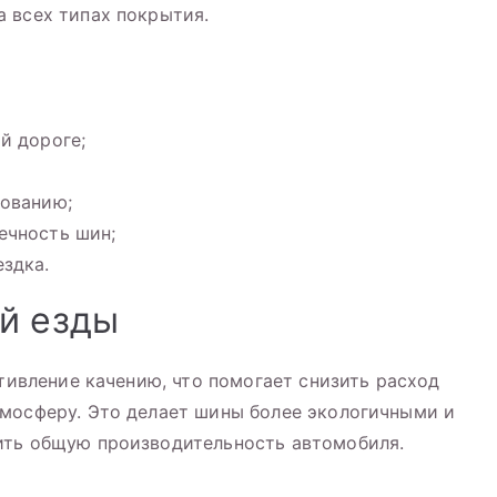
 всех типах покрытия.
й дороге;
рованию;
ечность шин;
здка.
й езды
отивление качению, что помогает снизить расход
тмосферу. Это делает шины более экологичными и
ить общую производительность автомобиля.