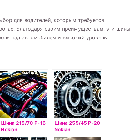
выбор для водителей, которым требуется
рогах. Благодаря своим преимуществам, эти шины
роль над автомобилем и высокий уровень
Шина 215/70 Р-16
Шина 255/45 Р-20
Nokian
Nokian
Hakkapelitta 8 SUV
Hakkapelitta 8 SUV