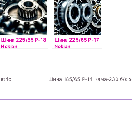
Шина 225/55 Р-18
Шина 225/65 Р-17
Nokian
Nokian
Hakkapelitta 7 SUV
Hakkapelitta 9 SUV
102T б/к шип
106T б/к шип
etric
Шина 185/65 Р-14 Кама-230 б/к