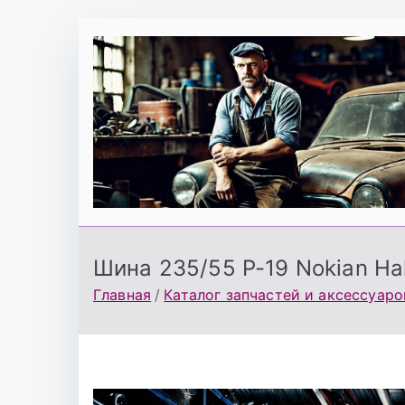
Перейти
к
содержимому
Шина 235/55 Р-19 Nokian Hak
Главная
Каталог запчастей и аксессуаро