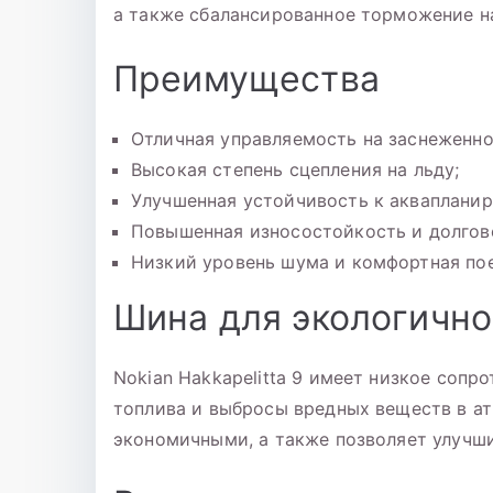
а также сбалансированное торможение на
Преимущества
Отличная управляемость на заснеженно
Высокая степень сцепления на льду;
Улучшенная устойчивость к акваплани
Повышенная износостойкость и долгов
Низкий уровень шума и комфортная пое
Шина для экологично
Nokian Hakkapelitta 9 имеет низкое сопр
топлива и выбросы вредных веществ в а
экономичными, а также позволяет улучш