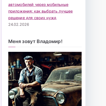
автомобилей через мобильные
приложения: как выбрать лучшее
решение для своих нужд
24.02.2026
Меня зовут Владомир!