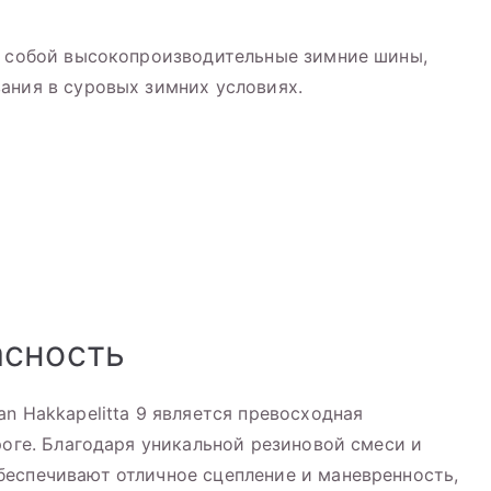
т собой высокопроизводительные зимние шины,
ания в суровых зимних условиях.
асность
n Hakkapelitta 9 является превосходная
роге. Благодаря уникальной резиновой смеси и
беспечивают отличное сцепление и маневренность,