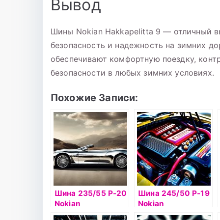
Вывод
Шины Nokian Hakkapelitta 9 — отличный 
безопасность и надежность на зимних до
обеспечивают комфортную поездку, конт
безопасности в любых зимних условиях.
Похожие Записи:
Шина 235/55 Р-20
Шина 245/50 Р-19
Nokian
Nokian
Hakkapelitta 9 SUV
Hakkapelitta 9