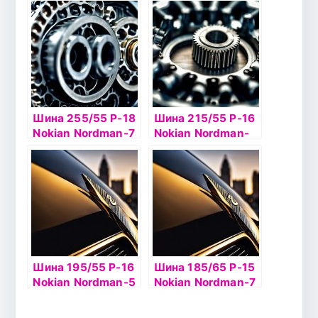
Шина 255/55 Р-18
Шина 215/55 Р-16
Nokian Nordman-7
Nokian Nordman-
SUV 109T б/к ш
SZ 97V б/к
Шина 195/55 Р-16
Шина 185/65 Р-15
Nokian Nordman-5
Nokian Nordman-7
91T б/к шип
92T б/к шип