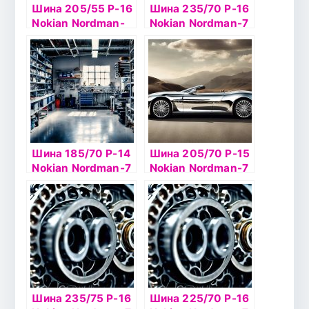
Шина 205/55 Р-16
Шина 235/70 Р-16
Nokian Nordman-
Nokian Nordman-7
RS2 94R б/к
SUV 106T б/к ш
Шина 185/70 Р-14
Шина 205/70 Р-15
Nokian Nordman-7
Nokian Nordman-7
92T б/к шип
SUV 100T б/к ш
Шина 235/75 Р-16
Шина 225/70 Р-16