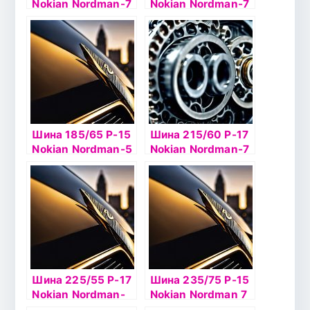
Nokian Nordman-7
Nokian Nordman-7
SUV 108T б/к ш
SUV 107T б/к ш
Шина 185/65 Р-15
Шина 215/60 Р-17
Nokian Nordman-5
Nokian Nordman-7
92T б/к шип
SUV 100T б/к ш
Шина 225/55 Р-17
Шина 235/75 Р-15
Nokian Nordman-
Nokian Nordman 7
SZ 101V б/к
SUV 105T б/к ш