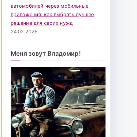
автомобилей через мобильные
приложения: как выбрать лучшее
решение для своих нужд
24.02.2026
Меня зовут Владомир!