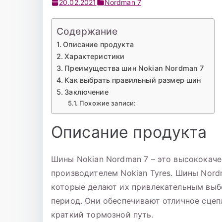
20.02.2021
Nordman 7
Содержание
Описание продукта
Характеристики
Преимущества шин Nokian Nordman 7
Как выбрать правильный размер шин
Заключение
Похожие записи:
Описание продукта
Шины Nokian Nordman 7 – это высококач
производителем Nokian Tyres. Шины Nor
которые делают их привлекательным выб
период. Они обеспечивают отличное сцеп
краткий тормозной путь.