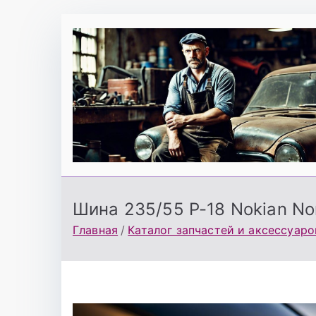
Перейти
к
содержимому
Шина 235/55 Р-18 Nokian No
Главная
Каталог запчастей и аксессуаро