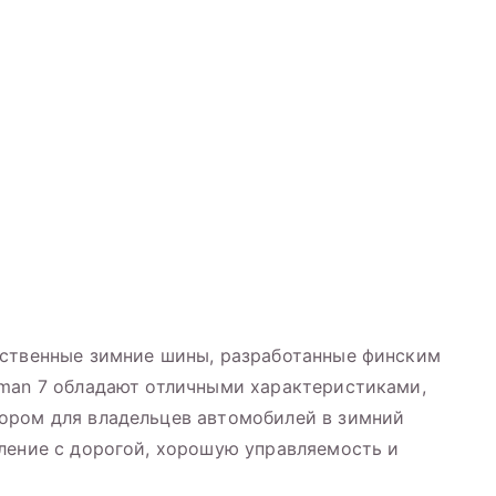
ественные зимние шины, разработанные финским
dman 7 обладают отличными характеристиками,
ором для владельцев автомобилей в зимний
ление с дорогой, хорошую управляемость и