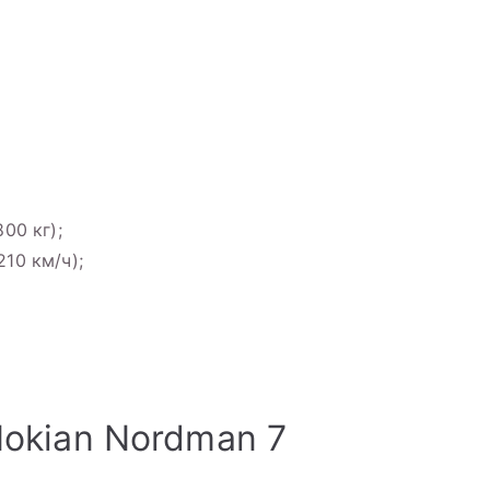
800 кг);
210 км/ч);
okian Nordman 7