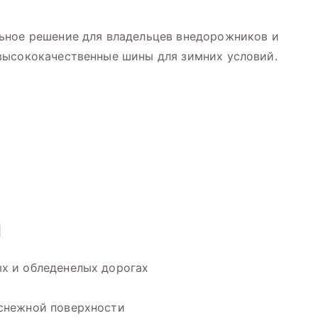
ьное решение для владельцев внедорожников и
высококачественные шины для зимних условий.
н
х и обледенелых дорогах
 снежной поверхности