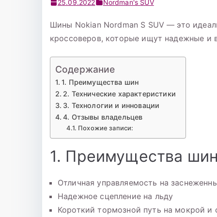
25.09.2022
Nordman's SUV
Шины Nokian Nordman S SUV — это идеал
кроссоверов, которые ищут надежные и 
Содержание
1. Преимущества шин
2. Технические характеристики
3. Технологии и инновации
4. Отзывы владельцев
Похожие записи:
1. Преимущества ши
Отличная управляемость на заснеженны
Надежное сцепление на льду
Короткий тормозной путь на мокрой и