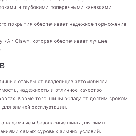
локами и глубокими поперечными канавками
ного покрытия обеспечивает надежное торможение
«Air Claw», которая обеспечивает лучшее
.
в
личные отзывы от владельцев автомобилей.
мость, надежность и отличное качество
орогах. Кроме того, шины обладают долгим сроком
 для зимней эксплуатации.
то надежные и безопасные шины для зимы,
ваниями самых суровых зимних условий.