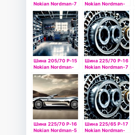
Nokian Nordman-7
Nokian Nordman-
SUV 100T б/к ш
SX2 82T б/к
Шина 205/70 Р-15
Шина 225/70 Р-16
Nokian Nordman-
Nokian Nordman-7
RS2 100R б/к
SUV 107T б/к ш
Шина 225/70 Р-16
Шина 225/65 Р-17
Nokian Nordman-5
Nokian Nordman-