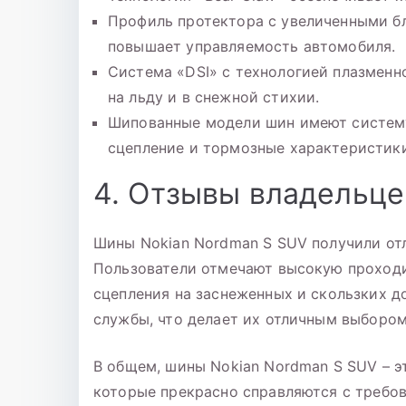
Профиль протектора с увеличенными б
повышает управляемость автомобиля.
Система «DSI» с технологией плазмен
на льду и в снежной стихии.
Шипованные модели шин имеют систему 
сцепление и тормозные характеристики
4. Отзывы владельце
Шины Nokian Nordman S SUV получили от
Пользователи отмечают высокую проходи
сцепления на заснеженных и скользких д
службы, что делает их отличным выбором
В общем, шины Nokian Nordman S SUV – э
которые прекрасно справляются с требо