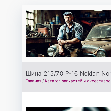
Перейти
к
содержимому
Шина 215/70 Р-16 Nokian No
Главная
Каталог запчастей и аксессуаро