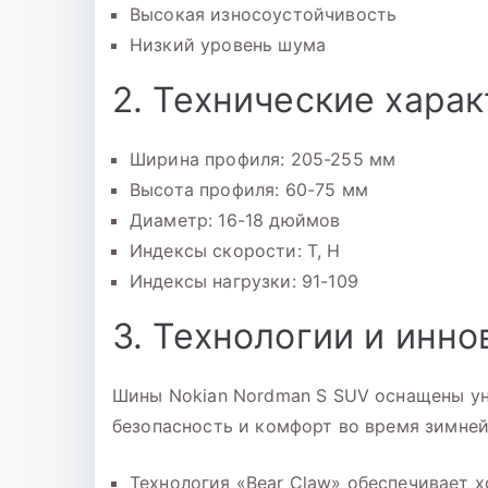
Высокая износоустойчивость
Низкий уровень шума
2. Технические хара
Ширина профиля: 205-255 мм
Высота профиля: 60-75 мм
Диаметр: 16-18 дюймов
Индексы скорости: T, H
Индексы нагрузки: 91-109
3. Технологии и инно
Шины Nokian Nordman S SUV оснащены у
безопасность и комфорт во время зимней
Технология «Bear Claw» обеспечивает х