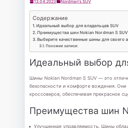
13.04.2023
Nordman's SUV
Содержание
Идеальный выбор для владельцев SUV
Преимущества шин Nokian Nordman S SUV
Выберите качественные шины для своего 
Похожие записи:
Идеальный выбор дл
Шины Nokian Nordman S SUV — это отличн
безопасности и комфорте вождения. Они
кроссоверов, обеспечивая прекрасное сц
Преимущества шин N
Улучшенная управляемость. Шины обла