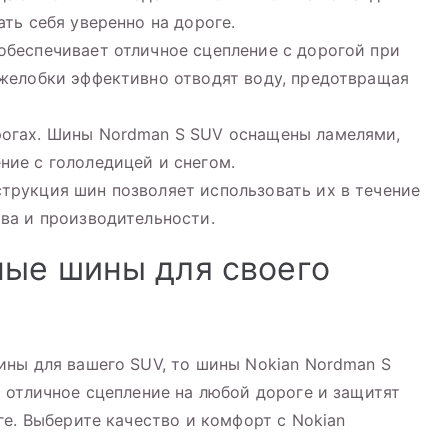
ать себя уверенно на дороге.
обеспечивает отличное сцепление с дорогой при
 желобки эффективно отводят воду, предотвращая
рогах. Шины Nordman S SUV оснащены ламелями,
ние с гололедицей и снегом.
трукция шин позволяет использовать их в течение
тва и производительности.
ные шины для своего
ины для вашего SUV, то шины Nokian Nordman S
 отличное сцепление на любой дороге и защитят
ге. Выберите качество и комфорт с Nokian