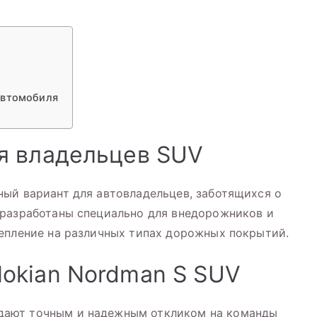
автомобиля
я владельцев SUV
ый вариант для автовладельцев, заботящихся о
 разработаны специально для внедорожников и
епление на различных типах дорожных покрытий.
okian Nordman S SUV
дают точным и надежным откликом на команды