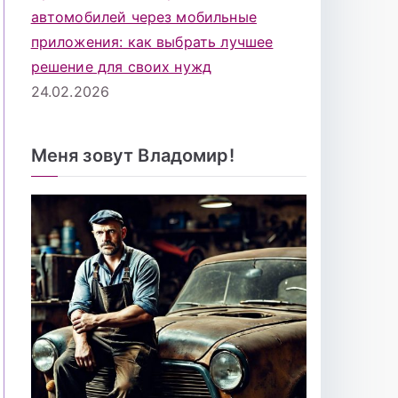
автомобилей через мобильные
приложения: как выбрать лучшее
решение для своих нужд
24.02.2026
Меня зовут Владомир!