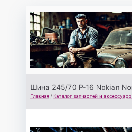
Перейти
к
содержимому
Шина 245/70 Р-16 Nokian No
Главная
Каталог запчастей и аксессуаро