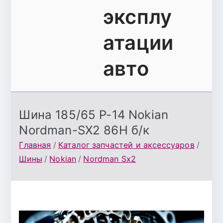
эксплу
атации
авто
Шина 185/65 Р-14 Nokian
Nordman-SX2 86Н б/к
Главная
Каталог запчастей и аксессуаров
Шины
Nokian
Nordman Sx2