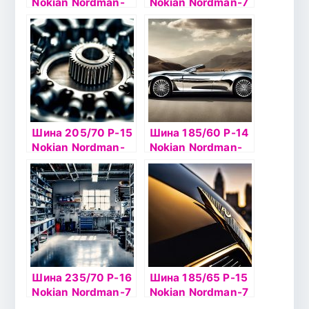
Nokian Nordman-
Nokian Nordman-7
RS2 75R б/к
82T б/к шип
Шина 205/70 Р-15
Шина 185/60 Р-14
Nokian Nordman-
Nokian Nordman-
SX2 б/к 96Т
SX2 82T б/к
Шина 235/70 Р-16
Шина 185/65 Р-15
Nokian Nordman-7
Nokian Nordman-7
SUV 106T б/к ш
92T б/к шип