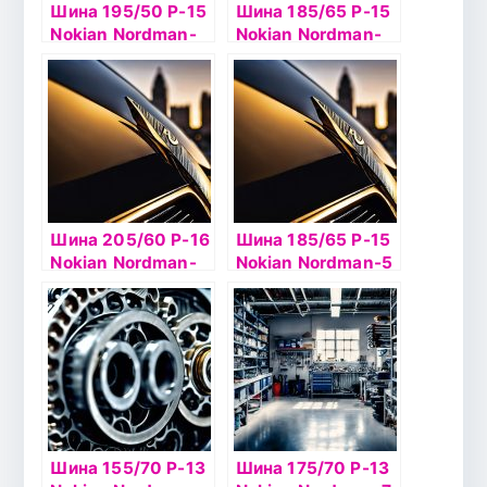
Шина 195/50 Р-15
Шина 185/65 Р-15
Nokian Nordman-
Nokian Nordman-
SX2 82H б/к
SX2 88H б/к
Шина 205/60 Р-16
Шина 185/65 Р-15
Nokian Nordman-
Nokian Nordman-5
SX2 92H б/к
92T б/к шип
Шина 155/70 Р-13
Шина 175/70 Р-13