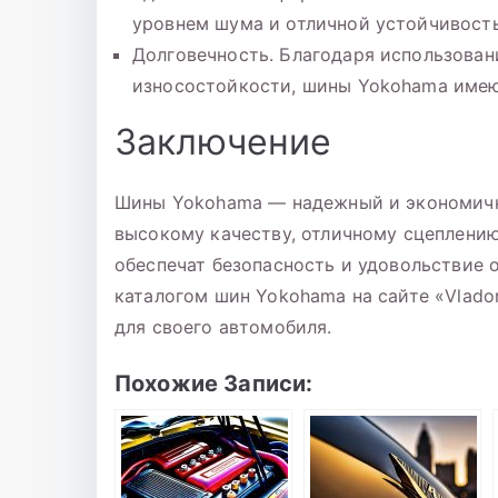
уровнем шума и отличной устойчивость
Долговечность. Благодаря использова
износостойкости, шины Yokohama имею
Заключение
Шины Yokohama — надежный и экономичн
высокому качеству, отличному сцеплени
обеспечат безопасность и удовольствие 
каталогом шин Yokohama на сайте «Vlado
для своего автомобиля.
Похожие Записи: