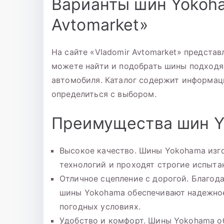
Варианты шин Yokoha
Avtomarket»
На сайте «Vladomir Avtomarket» предста
можете найти и подобрать шины подходя
автомобиля. Каталог содержит информа
определиться с выбором.
Преимущества шин 
Высокое качество. Шины Yokohama изг
технологий и проходят строгие испытан
Отличное сцепление с дорогой. Благод
шины Yokohama обеспечивают надежно
погодных условиях.
Удобство и комфорт. Шины Yokohama 