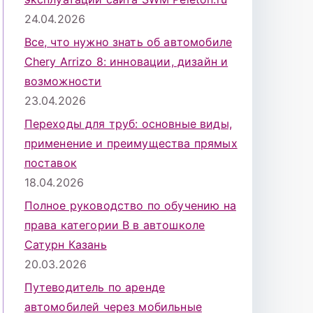
24.04.2026
Все, что нужно знать об автомобиле
Chery Arrizo 8: инновации, дизайн и
возможности
23.04.2026
Переходы для труб: основные виды,
применение и преимущества прямых
поставок
18.04.2026
Полное руководство по обучению на
права категории B в автошколе
Сатурн Казань
20.03.2026
Путеводитель по аренде
автомобилей через мобильные