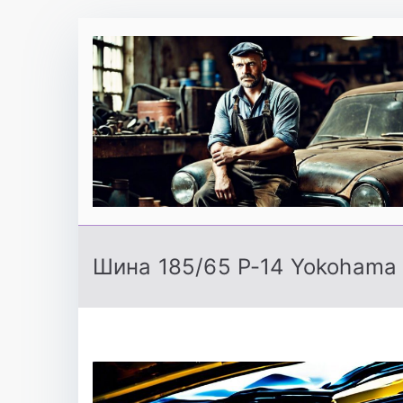
Перейти
к
содержимому
Шина 185/65 Р-14 Yokohama 