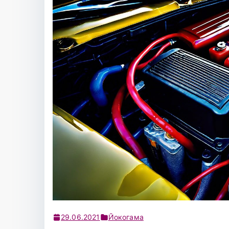
29.06.2021
Йокогама