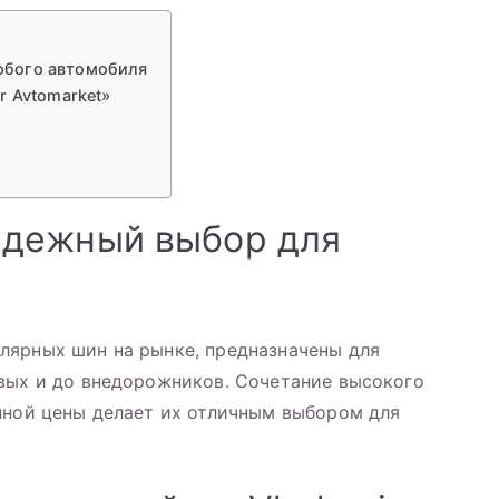
юбого автомобиля
r Avtomarket»
дежный выбор для
лярных шин на рынке, предназначены для
вых и до внедорожников. Сочетание высокого
пной цены делает их отличным выбором для