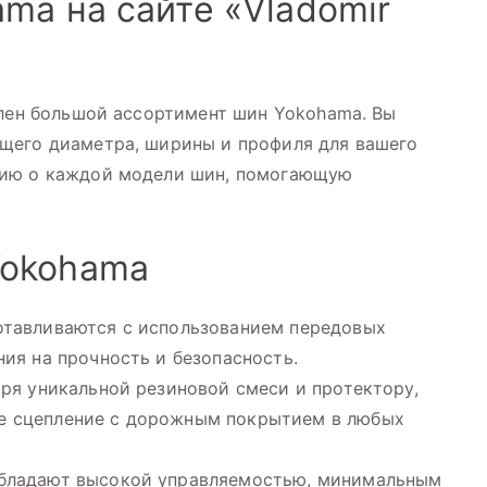
ma на сайте «Vladomir
влен большой ассортимент шин Yokohama. Вы
щего диаметра, ширины и профиля для вашего
цию о каждой модели шин, помогающую
Yokohama
отавливаются с использованием передовых
ия на прочность и безопасность.
аря уникальной резиновой смеси и протектору,
е сцепление с дорожным покрытием в любых
обладают высокой управляемостью, минимальным