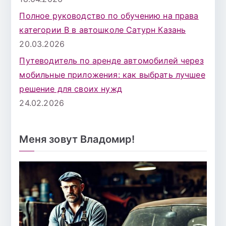
Полное руководство по обучению на права
категории B в автошколе Сатурн Казань
20.03.2026
Путеводитель по аренде автомобилей через
мобильные приложения: как выбрать лучшее
решение для своих нужд
24.02.2026
Меня зовут Владомир!