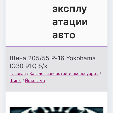
эксплу
атации
авто
Шина 205/55 Р-16 Yokohama
IG30 91Q б/к
Главная
Каталог запчастей и аксессуаров
Шины
Йокогама