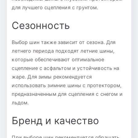
для лучшего сцепления с грунтом.
Сезонность
Выбор шин также зависит от сезона. Для
летнего периода подходят летние шины,
которые обеспечивают оптимальное
сцепление с асфальтом и устойчивость на
жаре. Для зимы рекомендуется
использовать зимние шины с протектором,
предназначенным для сцепления с снегом и
льдом.
Бренд и качество
При выборе шин рекомендуется обращать