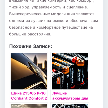
внимание на такие критерии, как комфорт,
тихий ход, управляемость и сцепление.
Вышеперечисленные модели шин являются
одними из лучших на рынке и обеспечат вам
безопасное и комфортное путешествие на
большие расстояния.
Похожие Записи:
Шина 215/65 Р-16
Лучшие
Cordiant Сomfort 2
аккумуляторы для
102H SUV б/к
автомобилей