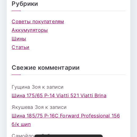
Рубрики
Советы покупателям
Аккумуляторы
Шины
Статьи
Свежие комментарии
Гущина Зоя
к записи
Шина 175/65 Р-14 Viatti 521 Viatti Brina
Якушева Зоя
к записи
Шина 185/75 Р-16С Forward Professional 156
б/к шип
Самойлова Забава
к записи