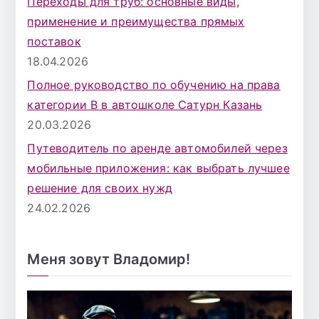
Переходы для труб: основные виды,
применение и преимущества прямых
поставок
18.04.2026
Полное руководство по обучению на права
категории B в автошколе Сатурн Казань
20.03.2026
Путеводитель по аренде автомобилей через
мобильные приложения: как выбрать лучшее
решение для своих нужд
24.02.2026
Меня зовут Владомир!