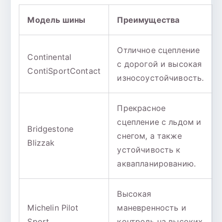
Модель шины
Преимущества
Отличное сцепление
Continental
с дорогой и высокая
ContiSportContact
износоустойчивость.
Прекрасное
сцепление с льдом и
Bridgestone
снегом, а также
Blizzak
устойчивость к
аквапланированию.
Высокая
Michelin Pilot
маневренность и
Sport
контроль на высоких