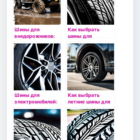
Шины для
Как выбрать
внедорожников:
шины для
особенности
экономичной
выбора и
езды:
эксплуатации
рекомендации
Шины для
Как выбрать
электромобилей:
летние шины для
особенности
автомобиля?
выбора и
эксплуатации