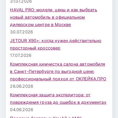
31.07.2026
я
HAVAL PRO: модели, цены и как выбрать
:
новый автомобиль в официальном
дилерском центре в Москве
30.07.2026
JETOUR X90+: когда нужен действительно
просторный кроссовер
17.07.2026
Комплексная химчистка салона автомобиля
в Санкт-Петербурге по выгодной цене:
профессиональный подход от ОКЛЕЙКА.ПРО
26.06.2026
Комплексная защита экспедитора: от
повреждения груза до ошибок в документах
04.06.2026