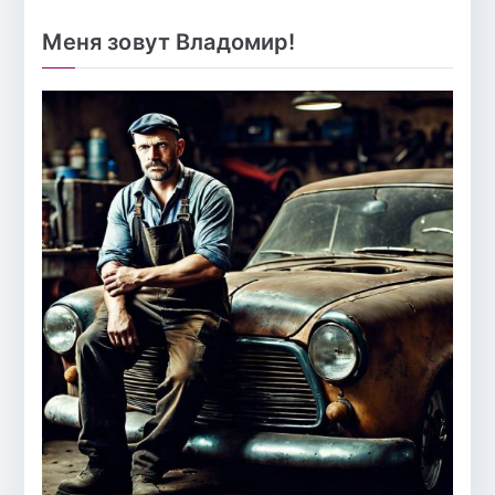
Меня зовут Владомир!