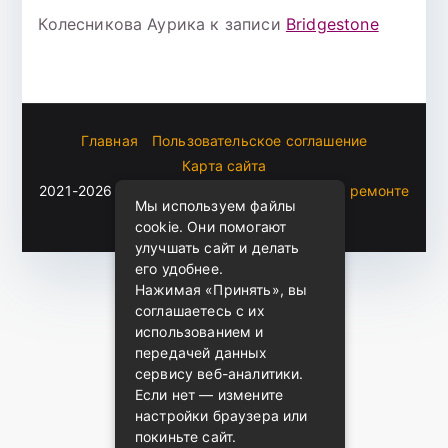
Колесникова Аурика
к записи
Bridgestone
Главная
Пользовательское соглашение
Карта сайта
2021-2026 (c)
Автоблог Владомира — все о ремонте
Мы используем файлы
и эксплуатации авто
.
cookie. Они помогают
улучшать сайт и делать
его удобнее.
Нажимая «Принять», вы
соглашаетесь с их
использованием и
передачей данных
сервису веб-аналитики.
Если нет — измените
настройки браузера или
покиньте сайт.