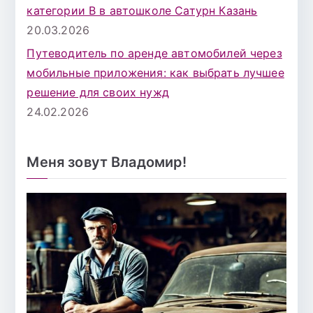
категории B в автошколе Сатурн Казань
20.03.2026
Путеводитель по аренде автомобилей через
мобильные приложения: как выбрать лучшее
решение для своих нужд
24.02.2026
Меня зовут Владомир!