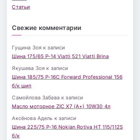
Статьи
Свежие комментарии
Гущина Зоя
к записи
Шина 175/65 Р-14 Viatti 521 Viatti Brina
Якушева Зоя
к записи
Шина 185/75 Р-16С Forward Professional 156
б/к шип
Самойлова Забава
к записи
Масло моторное ZIC X7 (A+) 10W30 4л
Аксёнова Адель
к записи
Шина 225/75 Р-16 Nokian Rotiva HT 115/112S
б/к