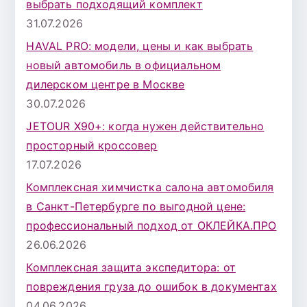
выбрать подходящий комплект
л
31.07.2026
я
HAVAL PRO: модели, цены и как выбрать
:
новый автомобиль в официальном
дилерском центре в Москве
30.07.2026
JETOUR X90+: когда нужен действительно
просторный кроссовер
17.07.2026
Комплексная химчистка салона автомобиля
в Санкт-Петербурге по выгодной цене:
профессиональный подход от ОКЛЕЙКА.ПРО
26.06.2026
Комплексная защита экспедитора: от
повреждения груза до ошибок в документах
04.06.2026