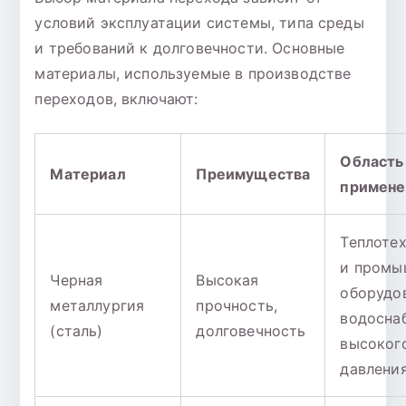
условий эксплуатации системы, типа среды
и требований к долговечности. Основные
материалы, используемые в производстве
переходов, включают:
Область
Материал
Преимущества
примене
Теплоте
и промы
Черная
Высокая
оборудо
металлургия
прочность,
водосна
(сталь)
долговечность
высоког
давлени