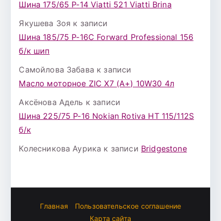
Шина 175/65 Р-14 Viatti 521 Viatti Brina
Якушева Зоя
к записи
Шина 185/75 Р-16С Forward Professional 156
б/к шип
Самойлова Забава
к записи
Масло моторное ZIC X7 (A+) 10W30 4л
Аксёнова Адель
к записи
Шина 225/75 Р-16 Nokian Rotiva HT 115/112S
б/к
Колесникова Аурика
к записи
Bridgestone
Главная
Пользовательское соглашение
Карта сайта