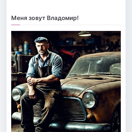
Меня зовут Владомир!