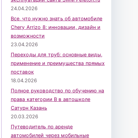
24.04.2026
Все, что нужно знать об автомобиле
Chery Arrizo 8: инновации, дизайн и
возможности
23.04.2026
Переходы для труб: основные виды,
применение и преимущества прямых
поставок
18.04.2026
Полное руководство по обучению на
права категории B в автошколе
Сатурн Казань
20.03.2026
Путеводитель по аренде
автомобилей через мобильные