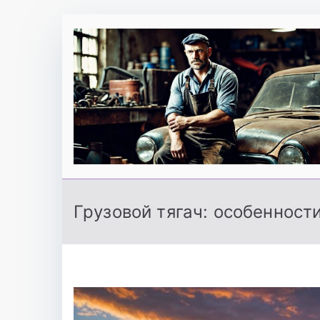
Перейти
к
содержимому
Грузовой тягач: особенност