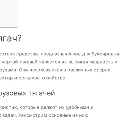
ягач?
портное средство, предназначенное для буксировки
 чертой тягачей является их высокая мощность и
рузами. Они используются в различных сферах,
ектор и сельское хозяйство.
рузовых тягачей
еристик, которые делают их удобными и
 задач. Рассмотрим основные из них: