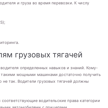
одителя и груза во время перевозки. К числу
S);
иторинга.
лям грузовых тягачей
 водителя определенных навыков и знаний. Кому-
ия такими мощными машинами достаточно получить
о не так. Водители грузовых тягачей должны
соответствующие водительские права категории
овыми автомобилями с прицепами.