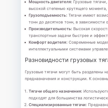
Мощность двигателя:
Грузовые тягачи,
высокой степенью крутящего момента, 
Грузоподъемность:
Тягачи имеют возмо
тонн до десятков тонн, в зависимости 
Производительность:
Высокая скорост
транспортные задачи быстрее и эффект
Комфорт водителя:
Современные модел
интеллектуальными системами управл
Разновидности грузовых тя
Грузовые тягачи могут быть разделены н
предназначения и конструкции. К основн
Тягачи общего назначения:
Используютс
подходят для большинства логистическ
Специализированные тягачи:
Предназна