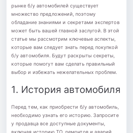
рынке б/у автомобилей существует
секреты
множество предложений, поэтому
экспертов
обладание знаниями и секретами экспертов
может быть вашей главной заслугой. В этой
статье мы рассмотрим ключевые аспекты,
которые вам следует знать перед покупкой
б/у автомобиля. Будут раскрыты секреты,
которые помогут вам сделать правильный
выбор и избежать нежелательных проблем.
1. История автомобиля
Перед тем, как приобрести б/у автомобиль,
необходимо узнать его историю. Запросите
у продавца все доступные документы,
включая историю ТО, ремонтов и аварий.