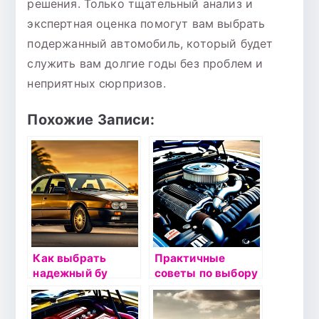
решения. Только тщательный анализ и
экспертная оценка помогут вам выбрать
подержанный автомобиль, который будет
служить вам долгие годы без проблем и
неприятных сюрпризов.
Похожие Записи:
Как выбрать
Практичные
надежный бу
советы по выбору
автомобиль:
подержанного
основные
авто: что искать
критерии и
при осмотре