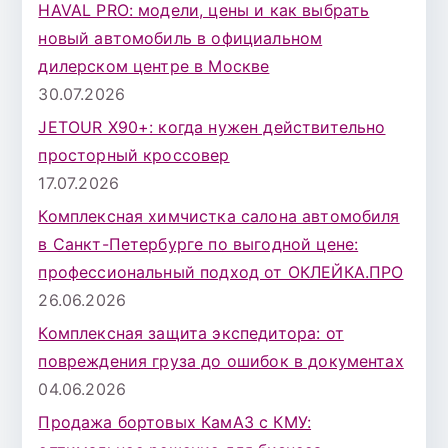
HAVAL PRO: модели, цены и как выбрать
:
новый автомобиль в официальном
дилерском центре в Москве
30.07.2026
JETOUR X90+: когда нужен действительно
просторный кроссовер
17.07.2026
Комплексная химчистка салона автомобиля
в Санкт-Петербурге по выгодной цене:
профессиональный подход от ОКЛЕЙКА.ПРО
26.06.2026
Комплексная защита экспедитора: от
повреждения груза до ошибок в документах
04.06.2026
Продажа бортовых КамАЗ с КМУ: