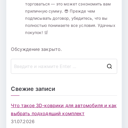
торговаться — это может сэкономить вам
приличную сумму. 😎 Прежде чем
подписывать договор, убедитесь, что вы
полностью понимаете все условия. Удачных
покупок! 🛒
Обсуждение закрыто.
П
о
и
Свежие записи
с
к
Что такое 3D-коврики для автомобиля и как
д
выбрать подходящий комплект
л
31.07.2026
я