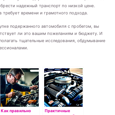
обрести надежный транспорт по низкой цене.
а требует времени и грамотного подхода.
купке подержанного автомобиля с пробегом, вы
тствует ли это вашим пожеланиям и бюджету. И
дполагать тщательные исследования, обдумывание
фессионалами.
Как правильно
Практичные