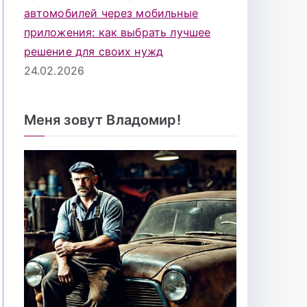
автомобилей через мобильные
приложения: как выбрать лучшее
решение для своих нужд
24.02.2026
Меня зовут Владомир!