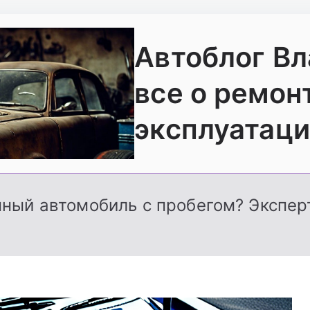
Автоблог В
все о ремон
эксплуатаци
нный автомобиль с пробегом? Экспер