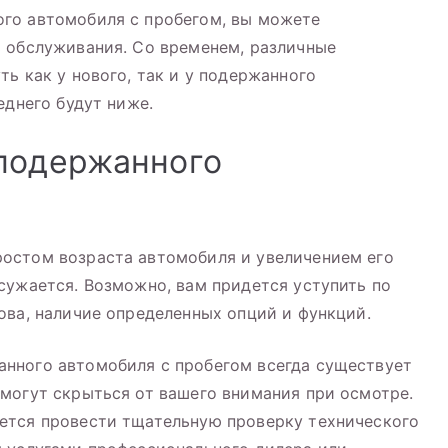
го автомобиля с пробегом, вы можете
ь обслуживания. Со временем, различные
ь как у нового, так и у подержанного
еднего будут ниже.
 подержанного
остом возраста автомобиля и увеличением его
сужается. Возможно, вам придется уступить по
ова, наличие определенных опций и функций.
нного автомобиля с пробегом всегда существует
могут скрыться от вашего внимания при осмотре.
ется провести тщательную проверку технического