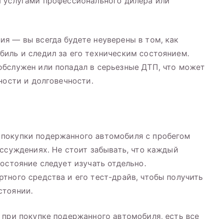
я услугами профессионального дилера или
я — вы всегда будете неуверены в том, как
иль и следил за его техническим состоянием.
обслужен или попадал в серьезные ДТП, что может
ности и долговечности.
покупки подержанного автомобиля с пробегом
ассуждениях. Не стоит забывать, что каждый
остояние следует изучать отдельно.
тного средства и его тест-драйв, чтобы получить
стоянии.
 при покупке подержанного автомобиля, есть все