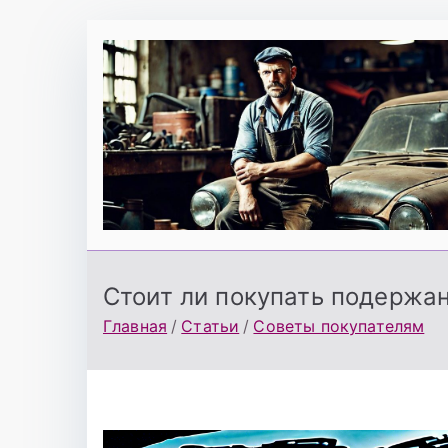
Перейти
к
содержимому
Стоит ли покупать подержа
Главная
Статьи
Советы покупателям