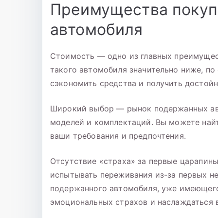
Преимущества покуп
автомобиля
Стоимость — одно из главных преимущес
такого автомобиля значительно ниже, по
сэкономить средства и получить достой
Широкий выбор — рынок подержанных ав
моделей и комплектаций. Вы можете най
ваши требования и предпочтения.
Отсутствие «страха» за первые царапин
испытывать переживания из-за первых н
подержанного автомобиля, уже имеющего
эмоциональных страхов и наслаждаться 