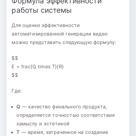
Формула эффективности
работы системы
Для оценки эффективности
автоматизированной генерации видео
можно представить следующую формулу:
$$
E = frac{Q times T}{R}
$$
Где:
Q
— качество финального продукта,
определяется точностью соответствия
замыслу и эстетикой
T
— время, затраченное на создание