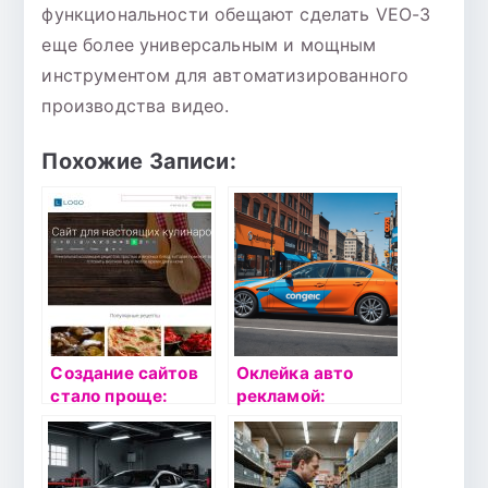
функциональности обещают сделать VEO-3
еще более универсальным и мощным
инструментом для автоматизированного
производства видео.
Похожие Записи:
Создание сайтов
Оклейка авто
стало проще:
рекламой:
платформа Tobiz
продвижение на
колесах