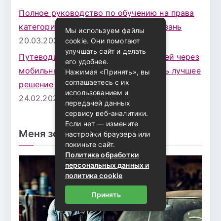
Полное руководство по обучению на права
категории B в автошколе Сатурн Казань
Мы используем файлы
20.03.2026
cookie. Они помогают
улучшать сайт и делать
Путеводитель по аренде автомобилей через
его удобнее.
мобильные приложения: как выбрать лучшее
Нажимая «Принять», вы
соглашаетесь с их
решение для своих нужд
использованием и
24.02.2026
передачей данных
сервису веб-аналитики.
Если нет — измените
Меня зовут Владомир!
настройки браузера или
покиньте сайт.
Политика обработки
персональных данных и
политика cookie
Принять