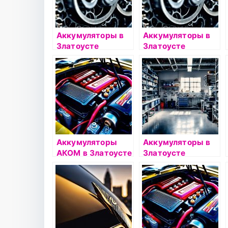
Аккумуляторы в
Аккумуляторы в
Златоусте
Златоусте
Аккумуляторы
Аккумуляторы в
АКОМ в Златоусте
Златоусте