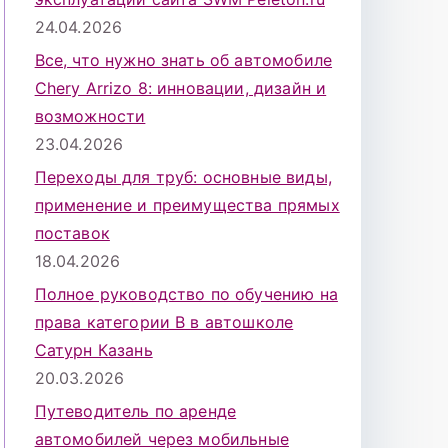
24.04.2026
Все, что нужно знать об автомобиле
Chery Arrizo 8: инновации, дизайн и
возможности
23.04.2026
Переходы для труб: основные виды,
применение и преимущества прямых
поставок
18.04.2026
Полное руководство по обучению на
права категории B в автошколе
Сатурн Казань
20.03.2026
Путеводитель по аренде
автомобилей через мобильные