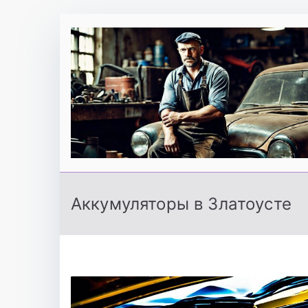
Перейти
к
содержимому
Аккумуляторы в Златоусте