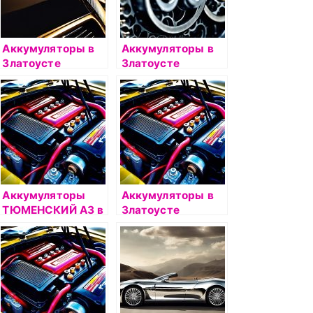
Аккумуляторы в
Аккумуляторы в
Златоусте
Златоусте
Аккумуляторы
Аккумуляторы в
ТЮМЕНСКИЙ АЗ в
Златоусте
Златоусте