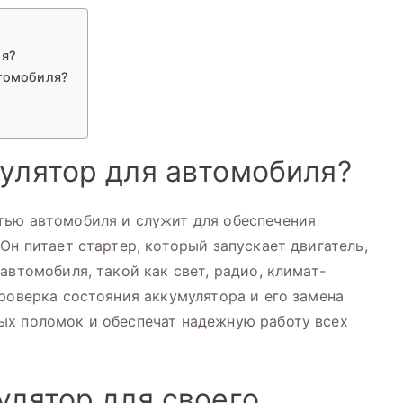
ля?
втомобиля?
мулятор для автомобиля?
тью автомобиля и служит для обеспечения
Он питает стартер, который запускает двигатель,
автомобиля, такой как свет, радио, климат-
проверка состояния аккумулятора и его замена
ых поломок и обеспечат надежную работу всех
улятор для своего