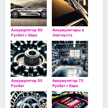
Аккумулятор 60
Аккумуляторы в
Русбат+ Евро
Златоусте
Аккумулятор 55
Аккумулятор 75
Русбат
Русбат+ Евро