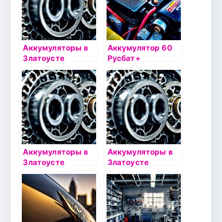
Аккумуляторы в
Аккумулятор 60
Златоусте
Русбат+
Аккумуляторы в
Аккумуляторы в
Златоусте
Златоусте