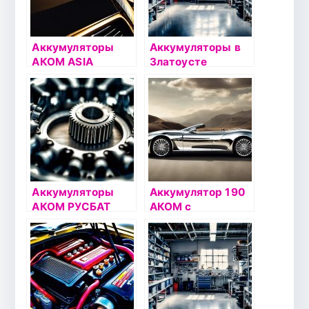
Аккумуляторы
Аккумуляторы в
АКОМ ASIA
Златоусте
Аккумуляторы
Аккумулятор 190
АКОМ РУСБАТ
АКОМ с
переходниками п/
п