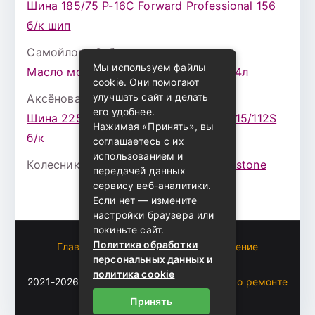
Шина 185/75 Р-16С Forward Professional 156
б/к шип
Самойлова Забава
к записи
Мы используем файлы
Масло моторное ZIC X7 (A+) 10W30 4л
cookie. Они помогают
улучшать сайт и делать
Аксёнова Адель
к записи
его удобнее.
Шина 225/75 Р-16 Nokian Rotiva HT 115/112S
Нажимая «Принять», вы
б/к
соглашаетесь с их
использованием и
Колесникова Аурика
к записи
Bridgestone
передачей данных
сервису веб-аналитики.
Если нет — измените
настройки браузера или
покиньте сайт.
Политика обработки
Главная
Пользовательское соглашение
персональных данных и
Карта сайта
политика cookie
2021-2026 (c)
Автоблог Владомира — все о ремонте
и эксплуатации авто
.
Принять