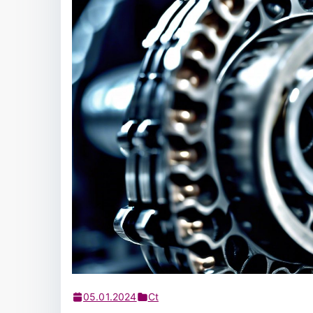
05.01.2024
Ct