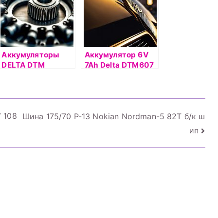
Аккумуляторы
Аккумулятор 6V
DELTA DTM
7Ah Delta DTM607
 108
Шина 175/70 Р-13 Nokian Nordman-5 82T б/к ш
ип