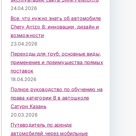
24.04.2026
Все, что нужно знать об автомобиле
Chery Arrizo 8: инновации, дизайн и
возможности
23.04.2026
Переходы для труб: основные виды,
применение и преимущества прямых
поставок
18.04.2026
Полное руководство по обучению на
права категории B в автошколе
Сатурн Казань
20.03.2026
Путеводитель по аренде
автомобилей через мобильные