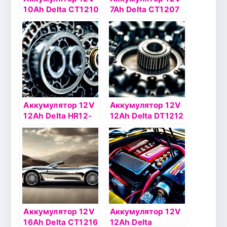
10Ah Delta СТ1210
7Ah Delta СТ1207
п.п. (+ -)
п.п.(+ -)
Аккумулятор 12V
Аккумулятор 12V
12Ah Delta HR12-
12Ah Delta DT1212
12
Аккумулятор 12V
Аккумулятор 12V
16Ah Delta СТ1216
12Ah Delta