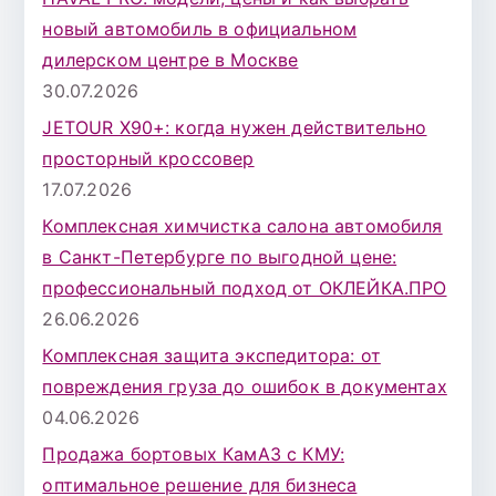
:
новый автомобиль в официальном
дилерском центре в Москве
30.07.2026
JETOUR X90+: когда нужен действительно
просторный кроссовер
17.07.2026
Комплексная химчистка салона автомобиля
в Санкт-Петербурге по выгодной цене:
профессиональный подход от ОКЛЕЙКА.ПРО
26.06.2026
Комплексная защита экспедитора: от
повреждения груза до ошибок в документах
04.06.2026
Продажа бортовых КамАЗ с КМУ:
оптимальное решение для бизнеса