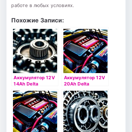
работе в любых условиях.
Похожие Записи:
Аккумулятор 12V
Аккумулятор 12V
14Ah Delta
20Ah Delta
СТ1212.2 п.п.(+ -)
СТ1220.1 о.п.(- +)