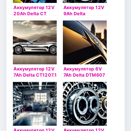
Аккумулятор 12V
Аккумулятор 12V
20Ah Delta СТ
9Ah Delta
12201 о.п.(- +)
CT1209.1 п.п.(+ -)
Аккумулятор 12V
Аккумулятор 6V
7Ah Delta CT1207.1
7Ah Delta DTM607
о.п.(- +)
Аккумулятор 12V
Аккумулятор 12V