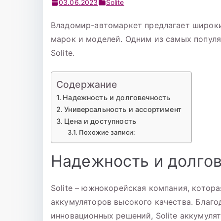
03.06.2023
Solite
Владомир-автомаркет предлагает широки
марок и моделей. Одним из самых попул
Solite.
Содержание
Надежность и долговечность
Универсальность и ассортимент
Цена и доступность
Похожие записи:
Надежность и долго
Solite – южнокорейская компания, котор
аккумуляторов высокого качества. Благ
инновационных решений, Solite аккумуля