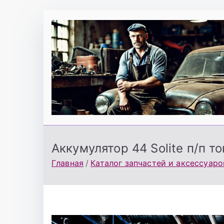
Перейти
к
содержимому
Аккумулятор 44 Solite п/п 
Главная
Каталог запчастей и аксессуаро