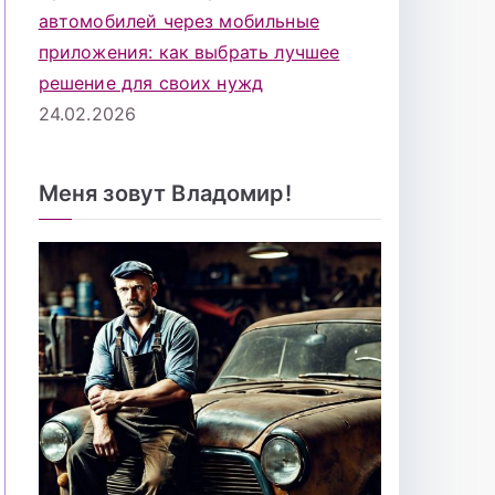
автомобилей через мобильные
приложения: как выбрать лучшее
решение для своих нужд
24.02.2026
Меня зовут Владомир!