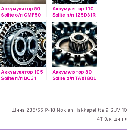
Аккумулятор 50
Аккумулятор 110
Solite о/п CMF50
Solite п/п 125D31R
AL
Аккумулятор 105
Аккумулятор 80
Solite п/п DC31
Solite о/п TAXI 80L
Шина 235/55 Р-18 Nokian Hakkapelitta 9 SUV 10
4T б/к шип