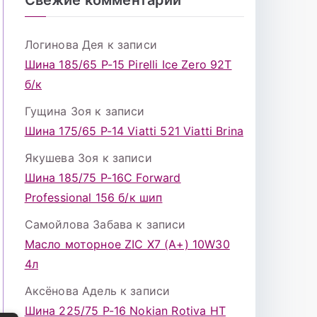
Логинова Дея
к записи
Шина 185/65 Р-15 Pirelli Ice Zero 92T
б/к
Гущина Зоя
к записи
Шина 175/65 Р-14 Viatti 521 Viatti Brina
Якушева Зоя
к записи
Шина 185/75 Р-16С Forward
Professional 156 б/к шип
Самойлова Забава
к записи
Масло моторное ZIC X7 (A+) 10W30
4л
Аксёнова Адель
к записи
Шина 225/75 Р-16 Nokian Rotiva HT