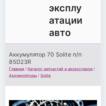
эксплу
атации
авто
Аккумулятор 70 Solite п/п
85D23R
Главная
Каталог запчастей и аксессуаров
Аккумуляторы
Solite