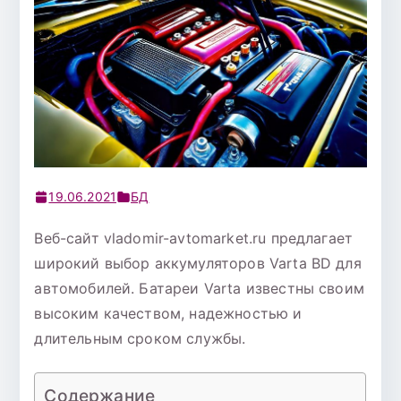
19.06.2021
БД
Веб-сайт vladomir-avtomarket.ru предлагает
широкий выбор аккумуляторов Varta BD для
автомобилей. Батареи Varta известны своим
высоким качеством, надежностью и
длительным сроком службы.
Содержание