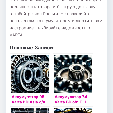
подлинность товара и быструю доставку
в любой регион России. Не позволяйте
неполадкам с аккумулятором испортить вам
настроение – выбирайте надежность от
VARTA!
Похожие Записи:
Аккумулятор 95
Аккумулятор 74
Varta BD Asia о/п
Varta BD о/п Е11
G7 (595 404)
(574 012)