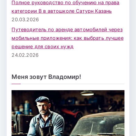
Полное руководство по обучению на права
категории B в автошколе Сатурн Казань
20.03.2026
Путеводитель по аренде автомобилей через
мобильные приложения: как выбрать лучшее
решение для своих нужд
24.02.2026
Меня зовут Владомир!