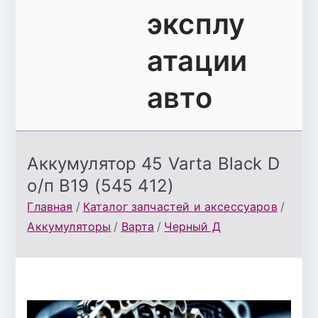
эксплу
атации
авто
Аккумулятор 45 Varta Black D
о/п B19 (545 412)
Главная
Каталог запчастей и аксессуаров
Аккумуляторы
Варта
Черный Д