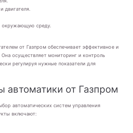
ля.
и двигателя.
в окружающую среду.
гателем от Газпром обеспечивает эффективное и
. Она осуществляет мониторинг и контроль
ески регулируя нужные показатели для
 автоматики от Газпром
ыбор автоматических систем управления
укты включают: