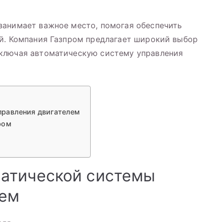
занимает важное место, помогая обеспечить
й. Компания Газпром предлагает широкий выбор
ключая автоматическую систему управления
правления двигателем
ром
атической системы
лем