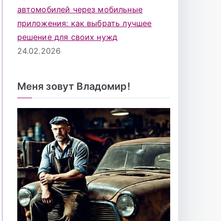
автомобилей через мобильные
приложения: как выбрать лучшее
решение для своих нужд
24.02.2026
Меня зовут Владомир!