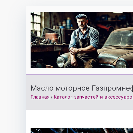
Перейти
к
содержимому
Масло моторное Газпромнеф
Главная
Каталог запчастей и аксессуаро