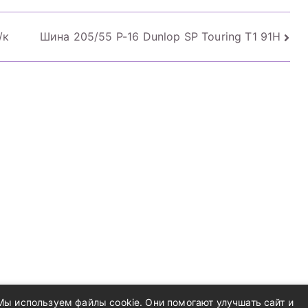
/к
Шина 205/55 Р-16 Dunlop SP Touring T1 91H
Мы используем файлы cookie. Они помогают улучшать сайт и