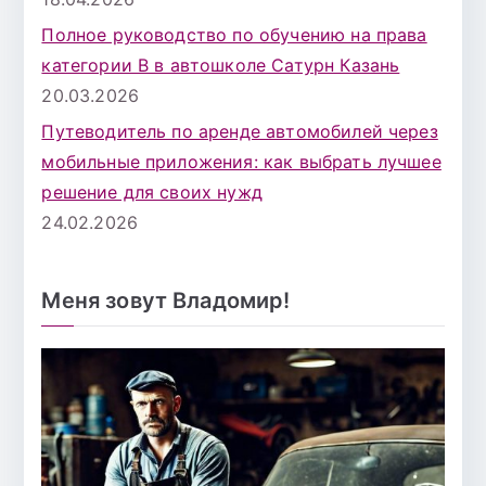
Полное руководство по обучению на права
категории B в автошколе Сатурн Казань
20.03.2026
Путеводитель по аренде автомобилей через
мобильные приложения: как выбрать лучшее
решение для своих нужд
24.02.2026
Меня зовут Владомир!