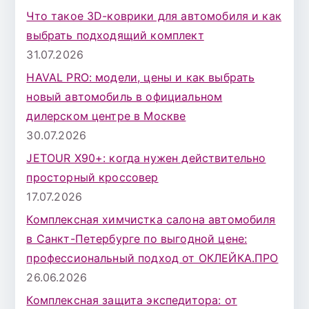
к
Что такое 3D-коврики для автомобиля и как
д
выбрать подходящий комплект
л
31.07.2026
я
HAVAL PRO: модели, цены и как выбрать
:
новый автомобиль в официальном
дилерском центре в Москве
30.07.2026
JETOUR X90+: когда нужен действительно
просторный кроссовер
17.07.2026
Комплексная химчистка салона автомобиля
в Санкт-Петербурге по выгодной цене:
профессиональный подход от ОКЛЕЙКА.ПРО
26.06.2026
Комплексная защита экспедитора: от