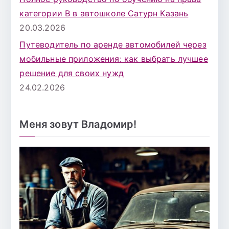
категории B в автошколе Сатурн Казань
20.03.2026
Путеводитель по аренде автомобилей через
мобильные приложения: как выбрать лучшее
решение для своих нужд
24.02.2026
Меня зовут Владомир!