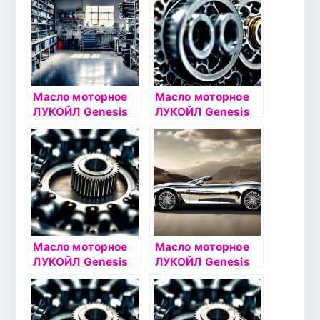
Масло моторное
Масло моторное
ЛУКОЙЛ Genesis
ЛУКОЙЛ Genesis
ARMORTECH
CLARITECH 5W30
5W30 1л
4л
Масло моторное
Масло моторное
ЛУКОЙЛ Genesis
ЛУКОЙЛ Genesis
ARMORTECH
GLIDETECH 5W30
5W30 4л
4л