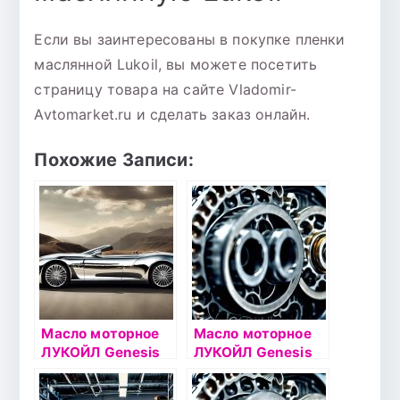
Если вы заинтересованы в покупке пленки
маслянной Lukoil, вы можете посетить
страницу товара на сайте Vladomir-
Avtomarket.ru и сделать заказ онлайн.
Похожие Записи:
Масло моторное
Масло моторное
ЛУКОЙЛ Genesis
ЛУКОЙЛ Genesis
POLARTECH 0W40
ADVANCED 10W40
1л
1л