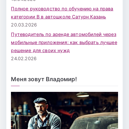
Полное руководство по обучению на права
категории B в автошколе Сатурн Казань
20.03.2026
Путеводитель по аренде автомобилей через
мобильные приложения: как выбрать лучшее
решение для своих нужд
24.02.2026
Меня зовут Владомир!