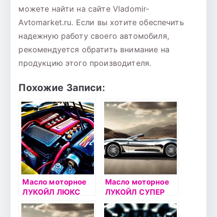
можете найти на сайте Vladomir-
Avtomarket.ru. Если вы хотите обеспечить
надежную работу своего автомобиля,
рекомендуется обратить внимание на
продукцию этого производителя.
Похожие Записи:
Масло моторное
Масло моторное
ЛУКОЙЛ ЛЮКС
ЛУКОЙЛ СУПЕР
5W40 5л
5W40 5л
полусинтетическо
полусинтетическо