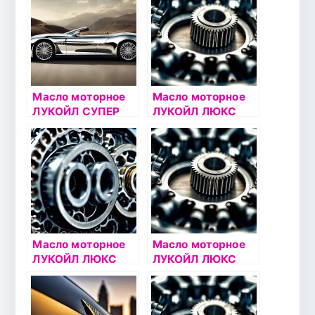
е
е
Масло моторное
Масло моторное
ЛУКОЙЛ СУПЕР
ЛУКОЙЛ ЛЮКС
5W40 1л
10W40 1л
полусинтетическо
полусинтетическо
е
е
Масло моторное
Масло моторное
ЛУКОЙЛ ЛЮКС
ЛУКОЙЛ ЛЮКС
5W40 4л
ДИЗЕЛЬ 10W40 1л
полусинтетическо
полусинтетическо
е
е