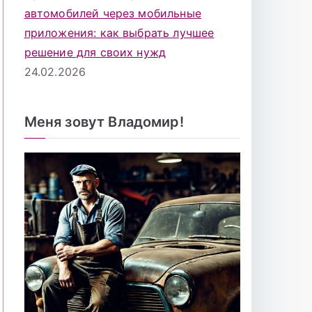
автомобилей через мобильные
приложения: как выбрать лучшее
решение для своих нужд
24.02.2026
Меня зовут Владомир!