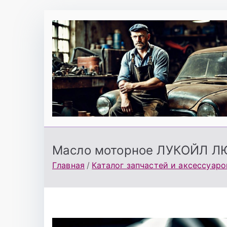
Перейти
к
содержимому
Масло моторное ЛУКОЙЛ ЛЮ
Главная
Каталог запчастей и аксессуаро