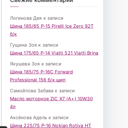
Логинова Дея
к записи
Шина 185/65 Р-15 Pirelli Ice Zero 92T
б/к
Гущина Зоя
к записи
Шина 175/65 Р-14 Viatti 521 Viatti Brina
Якушева Зоя
к записи
Шина 185/75 Р-16С Forward
Professional 156 б/к шип
Самойлова Забава
к записи
Масло моторное ZIC X7 (A+) 10W30
4л
Аксёнова Адель
к записи
Шина 225/75 Р-16 Nokian Rotiva HT