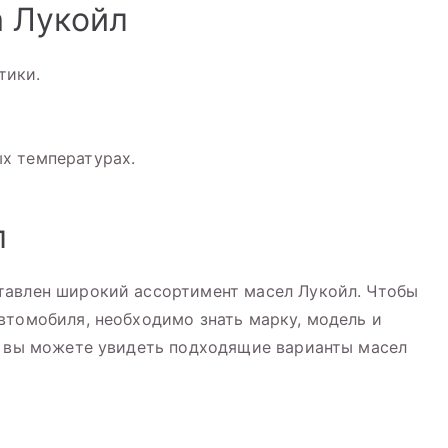
 Лукойл
тики.
ых температурах.
л
тавлен широкий ассортимент масел Лукойл. Чтобы
втомобиля, необходимо знать марку, модель и
а вы можете увидеть подходящие варианты масел