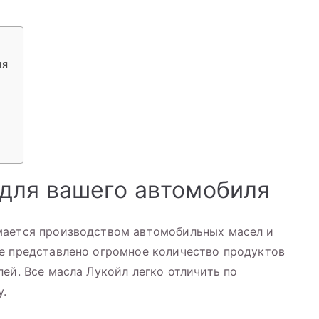
ля
для вашего автомобиля
мается производством автомобильных масел и
те представлено огромное количество продуктов
ей. Все масла Лукойл легко отличить по
у.