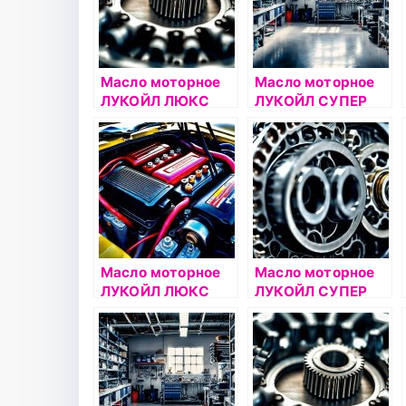
Масло моторное
Масло моторное
ЛУКОЙЛ ЛЮКС
ЛУКОЙЛ СУПЕР
10W40 1л
10W40 1л
полусинтетическо
полусинтетическо
е
е
Масло моторное
Масло моторное
ЛУКОЙЛ ЛЮКС
ЛУКОЙЛ СУПЕР
5W40 5л
10W40 4л
полусинтетическо
полусинтетическо
е
е