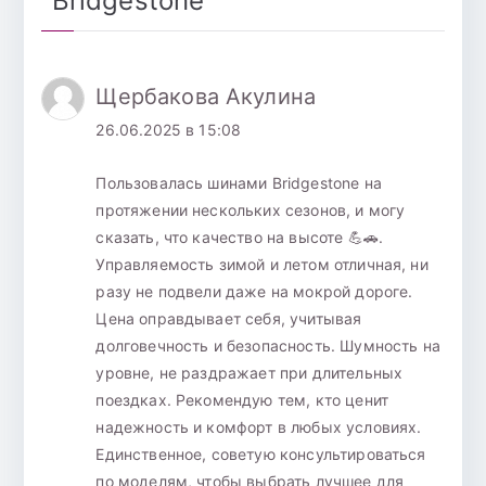
“
Bridgestone
”
Щербакова Акулина
26.06.2025 в 15:08
Пользовалась шинами Bridgestone на
протяжении нескольких сезонов, и могу
сказать, что качество на высоте 💪🚗.
Управляемость зимой и летом отличная, ни
разу не подвели даже на мокрой дороге.
Цена оправдывает себя, учитывая
долговечность и безопасность. Шумность на
уровне, не раздражает при длительных
поездках. Рекомендую тем, кто ценит
надежность и комфорт в любых условиях.
Единственное, советую консультироваться
по моделям, чтобы выбрать лучшее для