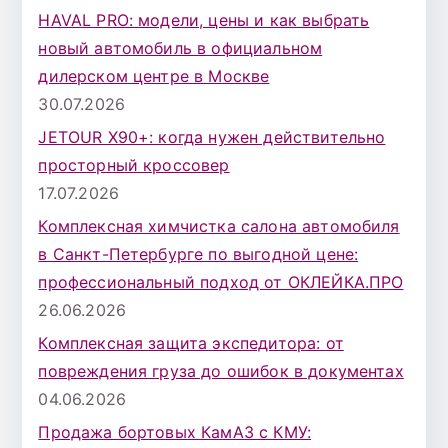
я
HAVAL PRO: модели, цены и как выбрать
:
новый автомобиль в официальном
дилерском центре в Москве
30.07.2026
JETOUR X90+: когда нужен действительно
просторный кроссовер
17.07.2026
Комплексная химчистка салона автомобиля
в Санкт-Петербурге по выгодной цене:
профессиональный подход от ОКЛЕЙКА.ПРО
26.06.2026
Комплексная защита экспедитора: от
повреждения груза до ошибок в документах
04.06.2026
Продажа бортовых КамАЗ с КМУ: