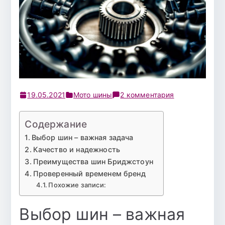
к
19.05.2021
Мото шины
2 комментария
записи
Bridgestone
Содержание
Выбор шин – важная задача
Качество и надежность
Преимущества шин Бриджстоун
Проверенный временем бренд
Похожие записи:
Выбор шин – важная