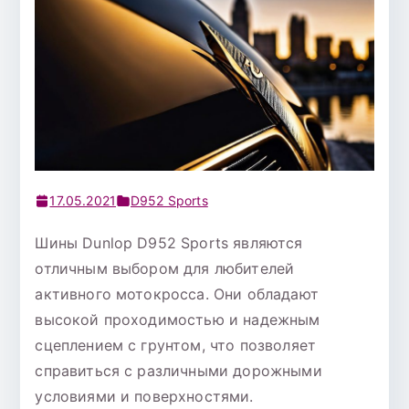
17.05.2021
D952 Sports
Шины Dunlop D952 Sports являются
отличным выбором для любителей
активного мотокросса. Они обладают
высокой проходимостью и надежным
сцеплением с грунтом, что позволяет
справиться с различными дорожными
условиями и поверхностями.