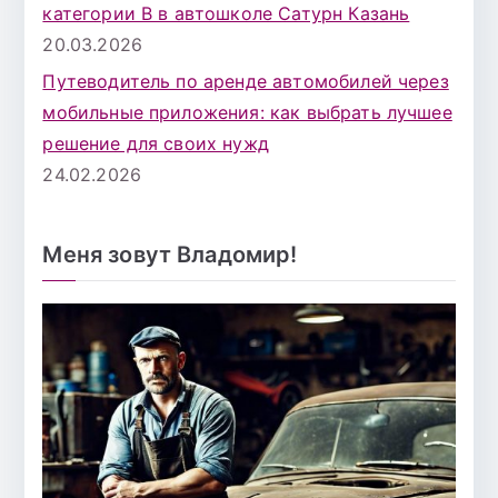
категории B в автошколе Сатурн Казань
20.03.2026
Путеводитель по аренде автомобилей через
мобильные приложения: как выбрать лучшее
решение для своих нужд
24.02.2026
Меня зовут Владомир!