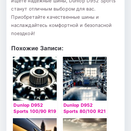
ищете надежные шины, Dunlop D952 Sports
станут отличным выбором для вас.
Приобретайте качественные шины и
наслаждайтесь комфортной и безопасной
поездкой!
Похожие Записи:
Dunlop D952
Dunlop D952
Sports 100/90 R19
Sports 80/100 R21
57M TT Rear
51M TT Front