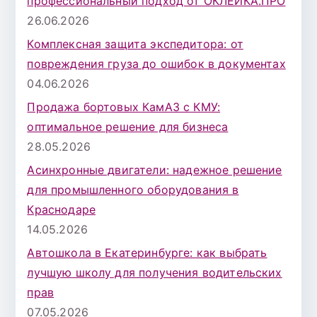
профессиональный подход от ОКЛЕЙКА.ПРО
26.06.2026
Комплексная защита экспедитора: от
повреждения груза до ошибок в документах
04.06.2026
Продажа бортовых КамАЗ с КМУ:
оптимальное решение для бизнеса
28.05.2026
Асинхронные двигатели: надежное решение
для промышленного оборудования в
Краснодаре
14.05.2026
Автошкола в Екатеринбурге: как выбрать
лучшую школу для получения водительских
прав
07.05.2026