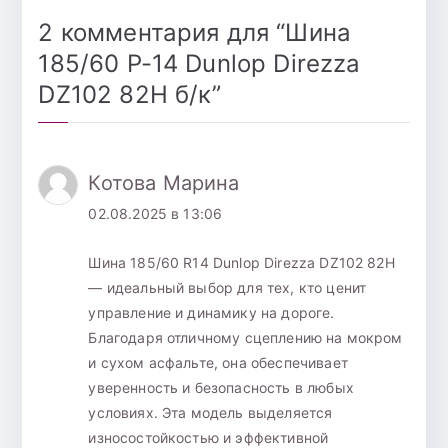
2 комментария для “
Шина
185/60 Р-14 Dunlop Direzza
DZ102 82H б/к
”
Котова Марина
02.08.2025 в 13:06
Шина 185/60 R14 Dunlop Direzza DZ102 82H
— идеальный выбор для тех, кто ценит
управление и динамику на дороге.
Благодаря отличному сцеплению на мокром
и сухом асфальте, она обеспечивает
уверенность и безопасность в любых
условиях. Эта модель выделяется
износостойкостью и эффективной