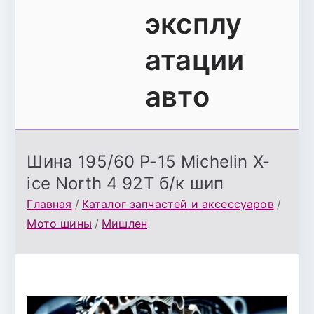
эксплу
атации
авто
Шина 195/60 Р-15 Michelin X-
ice North 4 92T б/к шип
Главная
Каталог запчастей и аксессуаров
Мото шины
Мишлен