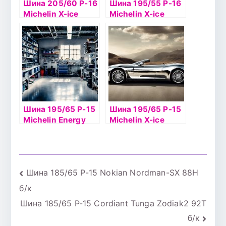
Шина 205/60 Р-16
Шина 195/55 Р-16
Michelin X-ice
Michelin X-ice
North 4 96Т б/к
North 2 91T б/к
шип
шип
Шина 195/65 Р-15
Шина 195/65 Р-15
Michelin Energy
Michelin X-ice
ХМ2 б/к 91Н
North 4 95Т б/к
шип
Навигация
Шина 185/65 Р-15 Nokian Nordman-SX 88H
б/к
по
Шина 185/65 Р-15 Cordiant Tunga Zodiak2 92T
записям
б/к