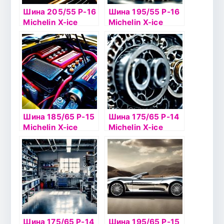
Шина 205/55 Р-16
Шина 195/55 Р-16
Michelin X-ice
Michelin X-ice
North 2 94Т б/к
North 2 91T б/к
шип
шип
Шина 185/65 Р-15
Шина 175/65 Р-14
Michelin X-ice
Michelin X-ice
North 2 T92 б/к
North 2 86Т б/к
шип
шип
Шина 175/65 Р-14
Шина 195/65 Р-15