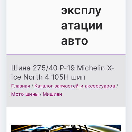
эксплу
атации
авто
Шина 275/40 Р-19 Michelin X-
ice North 4 105H шип
Главная
Каталог запчастей и аксессуаров
Мото шины
Мишлен