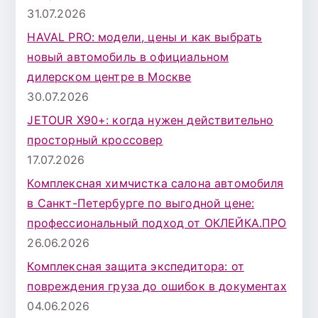
л
31.07.2026
я
HAVAL PRO: модели, цены и как выбрать
:
новый автомобиль в официальном
дилерском центре в Москве
30.07.2026
JETOUR X90+: когда нужен действительно
просторный кроссовер
17.07.2026
Комплексная химчистка салона автомобиля
в Санкт-Петербурге по выгодной цене:
профессиональный подход от ОКЛЕЙКА.ПРО
26.06.2026
Комплексная защита экспедитора: от
повреждения груза до ошибок в документах
04.06.2026