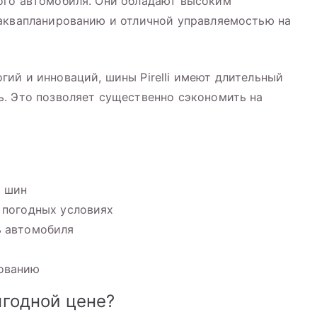
ого автомобиля. Они обладают высоким
 аквапланированию и отличной управляемостью на
ий и инноваций, шины Pirelli имеют длительный
. Это позволяет существенно сэкономить на
и шин
 погодных условиях
ь автомобиля
рованию
выгодной цене?