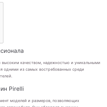
ссионала
им высоким качеством, надежностью и уникальными
я одними из самых востребованных среди
телей.
 Pirelli
имент моделей и размеров, позволяющих