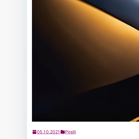
05.10.2021
Pirelli