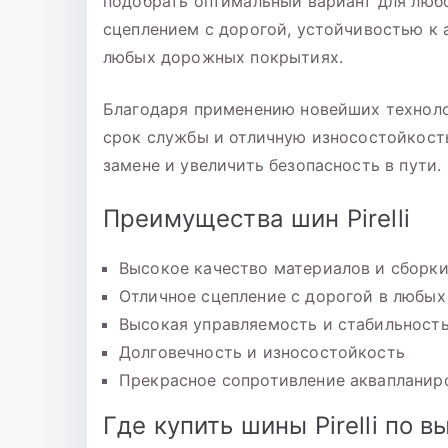
подобрать оптимальный вариант для люб
сцеплением с дорогой, устойчивостью к
любых дорожных покрытиях.
Благодаря применению новейших технолог
срок службы и отличную износостойкость
замене и увеличить безопасность в пути.
Преимущества шин Pirelli
Высокое качество материалов и сборк
Отличное сцепление с дорогой в любых
Высокая управляемость и стабильност
Долговечность и износостойкость
Прекрасное сопротивление акваплани
Где купить шины Pirelli по 