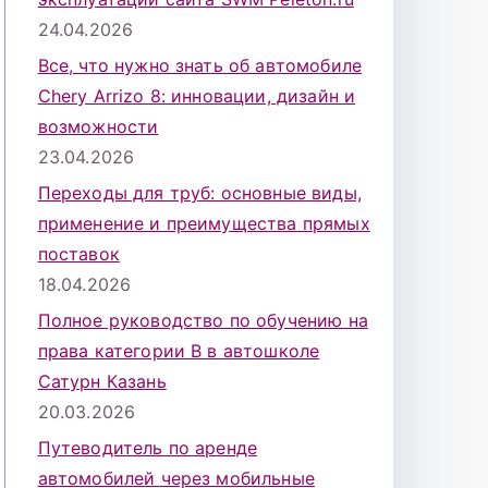
24.04.2026
Все, что нужно знать об автомобиле
Chery Arrizo 8: инновации, дизайн и
возможности
23.04.2026
Переходы для труб: основные виды,
применение и преимущества прямых
поставок
18.04.2026
Полное руководство по обучению на
права категории B в автошколе
Сатурн Казань
20.03.2026
Путеводитель по аренде
автомобилей через мобильные