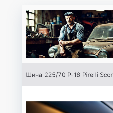
Перейти
к
содержимому
Шина 225/70 Р-16 Pirelli Sco