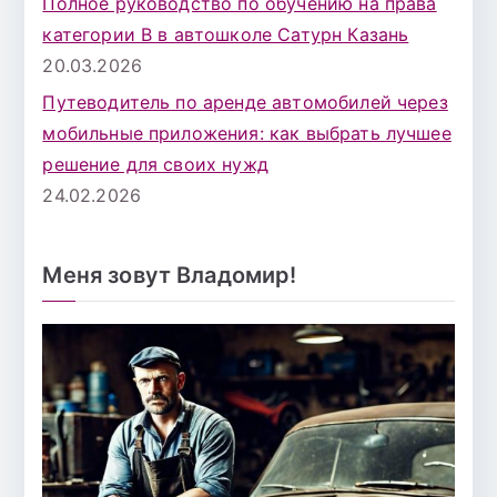
Полное руководство по обучению на права
категории B в автошколе Сатурн Казань
20.03.2026
Путеводитель по аренде автомобилей через
мобильные приложения: как выбрать лучшее
решение для своих нужд
24.02.2026
Меня зовут Владомир!