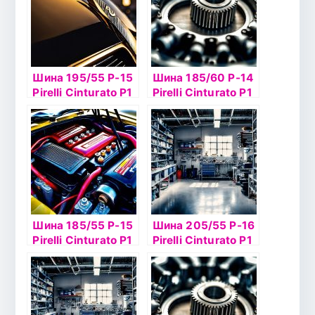
Шина 195/55 Р-15
Шина 185/60 Р-14
Pirelli Cinturato P1
Pirelli Cinturato P1
Verde б/к
Verde 82H
Шина 185/55 Р-15
Шина 205/55 Р-16
Pirelli Cinturato P1
Pirelli Cinturato P1
Verde 82Н б/к
Verde 91V TL