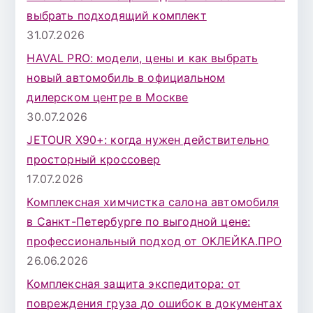
д
выбрать подходящий комплект
л
31.07.2026
я
HAVAL PRO: модели, цены и как выбрать
:
новый автомобиль в официальном
дилерском центре в Москве
30.07.2026
JETOUR X90+: когда нужен действительно
просторный кроссовер
17.07.2026
Комплексная химчистка салона автомобиля
в Санкт-Петербурге по выгодной цене:
профессиональный подход от ОКЛЕЙКА.ПРО
26.06.2026
Комплексная защита экспедитора: от
повреждения груза до ошибок в документах