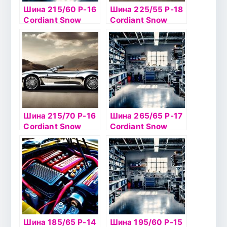
Шина 215/60 Р-16
Шина 225/55 Р-18
Cordiant Snow
Cordiant Snow
Cross 95Т б/к шип
Cross 102T б/к ш
Шина 215/70 Р-16
Шина 265/65 Р-17
Cordiant Snow
Cordiant Snow
Cross 100T б/к ш
Cross 116T б/к ш
Шина 185/65 Р-14
Шина 195/60 Р-15