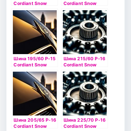
Cordiant Snow
Cordiant Snow
Cross 86T б/к шип
Cross 2 92T б/к ш
Шина 195/60 Р-15
Шина 215/60 Р-16
Cordiant Snow
Cordiant Snow
Cross 92T б/к ш
Cross 2 99Тб/к
шип
Шина 205/65 Р-16
Шина 225/70 Р-16
Cordiant Snow
Cordiant Snow