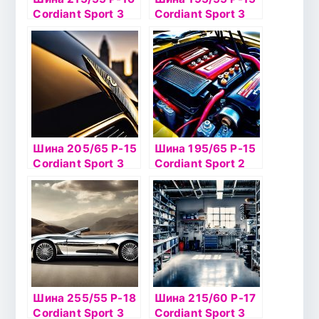
Cordiant Sport 3
Cordiant Sport 3
93V б/к
PS-2 85V б/к
Шина 205/65 Р-15
Шина 195/65 Р-15
Cordiant Sport 3
Cordiant Sport 2
94V б/к
М-О 91Н б/к
Шина 255/55 Р-18
Шина 215/60 Р-17
Cordiant Sport 3
Cordiant Sport 3