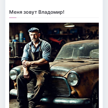
Меня зовут Владомир!