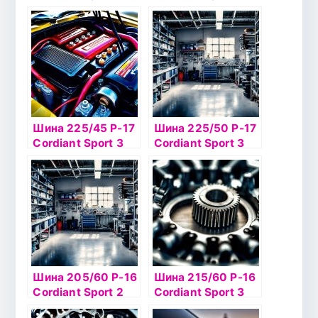
109V б/к
PS-2 100V б/к
Шина 225/45 Р-17
Шина 225/50 Р-17
Cordiant Sport 3
Cordiant Sport 3
94V б/к
98V б/к
Шина 205/60 Р-16
Шина 215/60 Р-16
Cordiant Sport 2
Cordiant Sport 3
92V б/к
PS-2 99V б/к