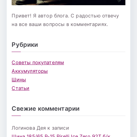
Привет! Я автор блога. С радостью отвечу
на все ваши вопросы в комментариях.
Рубрики
Советы покупателям
Аккумуляторы
Шины
Статьи
Свежие комментарии
Логинова Дея
к записи
Шина 185/65 Р-15 Pirelli Ice Zero 92T б/к