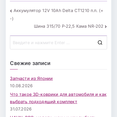
Навигация
Аккумулятор 12V 10Ah Delta СТ1210 п.п. (+
-)
по
Шина 315/70 Р-22,5 Кама NR-202
записям
П
о
и
Свежие записи
с
к
Запчасти из Японии
д
10.08.2026
л
Что такое 3D-коврики для автомобиля и как
я
выбрать подходящий комплект
:
31.07.2026