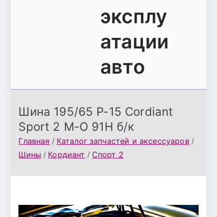
эксплу
атации
авто
Шина 195/65 Р-15 Cordiant
Sport 2 М-О 91Н б/к
Главная
Каталог запчастей и аксессуаров
Шины
Кордиант
Спорт 2