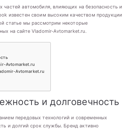
х частей автомобиля, влияющих на безопасность и
ook известен своим высоким качеством продукции
ой статье мы рассмотрим некоторые
х на сайте Vladomir-Avtomarket.ru.
ость
ir-Avtomarket.ru
domir-Avtomarket.ru
ежность и долговечность
анием передовых технологий и современных
сть и долгий срок службы. Бренд активно