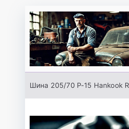
Перейти
к
содержимому
Шина 205/70 Р-15 Hankook R