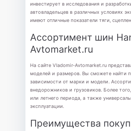
инвестирует в исследования и разработк
автовладельцев в различных условиях эк
имеют отличные показатели тяги, сцепле
Ассортимент шин Han
Avtomarket.ru
На сайте Vladomir-Avtomarket.ru предст
моделей и размеров. Вы сможете найти 
зависимости от марки и модели. Ассорт
внедорожников и грузовиков. Более того
или летнего периода, а также универсал
эксплуатации.
Преимущества покуп