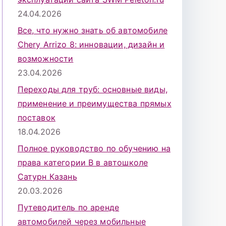
24.04.2026
Все, что нужно знать об автомобиле
Chery Arrizo 8: инновации, дизайн и
возможности
23.04.2026
Переходы для труб: основные виды,
применение и преимущества прямых
поставок
18.04.2026
Полное руководство по обучению на
права категории B в автошколе
Сатурн Казань
20.03.2026
Путеводитель по аренде
автомобилей через мобильные