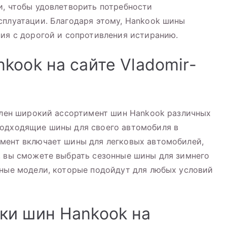
и, чтобы удовлетворить потребности
сплуатации. Благодаря этому, Hankook шины
ния с дорогой и сопротивления истиранию.
kook на сайте Vladomir-
авлен широкий ассортимент шин Hankook различных
подходящие шины для своего автомобиля в
имент включает шины для легковых автомобилей,
, вы сможете выбрать сезонные шины для зимнего
ьные модели, которые подойдут для любых условий
ки шин Hankook на