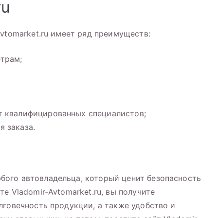
ru
vtomarket.ru имеет ряд преимуществ:
трам;
т квалифицированных специалистов;
 заказа.
ого автовладельца, который ценит безопасность
е Vladomir-Avtomarket.ru, вы получите
лговечность продукции, а также удобство и