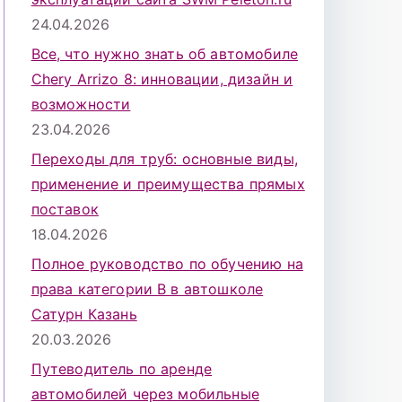
24.04.2026
Все, что нужно знать об автомобиле
Chery Arrizo 8: инновации, дизайн и
возможности
23.04.2026
Переходы для труб: основные виды,
применение и преимущества прямых
поставок
18.04.2026
Полное руководство по обучению на
права категории B в автошколе
Сатурн Казань
20.03.2026
Путеводитель по аренде
автомобилей через мобильные