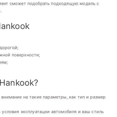
иент сможет подобрать подходящую модель с
.
ankook
дорогой;
жной поверхности;
иям;
 Hankook?
 внимание на такие параметры, как тип и размер
ь условия эксплуатации автомобиля и ваш стиль