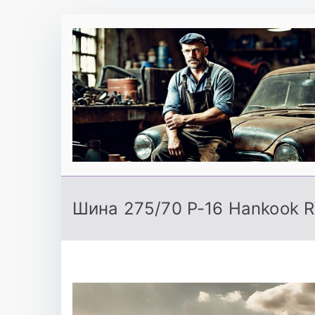
Перейти
к
содержимому
Шина 275/70 Р-16 Hankook 