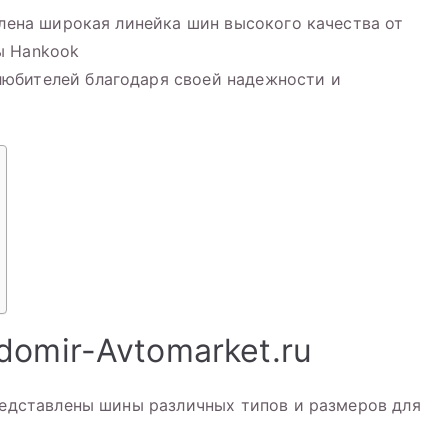
влена широкая линейка шин высокого качества от
ы Hankook
юбителей благодаря своей надежности и
domir-Avtomarket.ru
представлены шины различных типов и размеров для