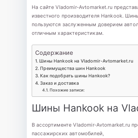
На сайте Vladomir-Avtomarket.ru предста
известного производителя Hankook. Шин
пользуются заслуженным доверием автол
отличным характеристикам.
Содержание
Шины Hankook на Vladomir-Avtomarket.ru
Преимущества шин Hankook
Как подобрать шины Hankook?
Заказ и доставка
Похожие записи:
Шины Hankook на Vla
В ассортименте Vladomir-Avtomarket.ru 
пассажирских автомобилей,