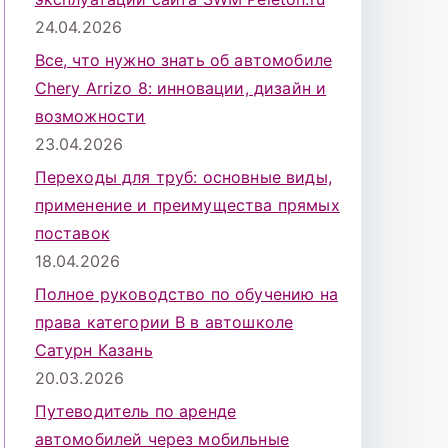
24.04.2026
Все, что нужно знать об автомобиле
Chery Arrizo 8: инновации, дизайн и
возможности
23.04.2026
Переходы для труб: основные виды,
применение и преимущества прямых
поставок
18.04.2026
Полное руководство по обучению на
права категории B в автошколе
Сатурн Казань
20.03.2026
Путеводитель по аренде
автомобилей через мобильные