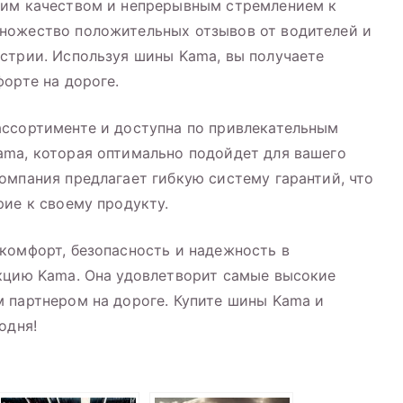
оим качеством и непрерывным стремлением к
ножество положительных отзывов от водителей и
стрии. Используя шины Kama, вы получаете
орте на дороге.
ассортименте и доступна по привлекательным
ama, которая оптимально подойдет для вашего
омпания предлагает гибкую систему гарантий, что
рие к своему продукту.
комфорт, безопасность и надежность в
укцию Kama. Она удовлетворит самые высокие
 партнером на дороге. Купите шины Kama и
одня!