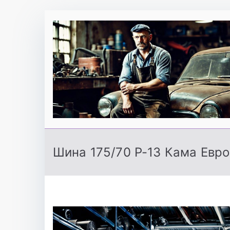
Перейти
к
содержимому
Шина 175/70 Р-13 Кама Евро