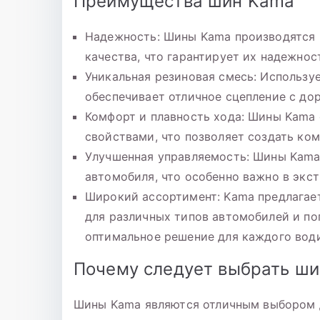
Преимущества шин Kama
Надежность: Шины Kama производятся 
качества, что гарантирует их надежнос
Уникальная резиновая смесь: Использу
обеспечивает отличное сцепление с д
Комфорт и плавность хода: Шины Kama
свойствами, что позволяет создать ко
Улучшенная управляемость: Шины Kama
автомобиля, что особенно важно в экс
Широкий ассортимент: Kama предлагае
для различных типов автомобилей и по
оптимальное решение для каждого води
Почему следует выбрать ш
Шины Kama являются отличным выбором дл