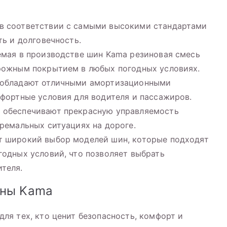
в соответствии с самыми высокими стандартами
ть и долговечность.
емая в производстве шин Kama резиновая смесь
орожным покрытием в любых погодных условиях.
 обладают отличными амортизационными
мфортные условия для водителя и пассажиров.
 обеспечивают прекрасную управляемость
тремальных ситуациях на дороге.
т широкий выбор моделей шин, которые подходят
годных условий, что позволяет выбрать
теля.
ины Kama
я тех, кто ценит безопасность, комфорт и