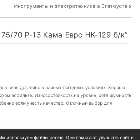
Инструменты и электротехника в Златоусте
75/70 Р-13 Кама Евро НК-129 б/к
”
ала себя достойно в разных погодных условиях. Хорошо
окром асфальте. Износостойкость на уровне, хотя шумность
обенно если учесть качество. Отличный выбор для
Мы используем файлы cookie. Они помогают улучшать сайт и