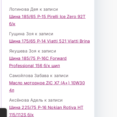
Логинова Дея
к записи
Шина 185/65 Р-15 Pirelli Ice Zero 92T
б/к
Гущина Зоя
к записи
Шина 175/65 Р-14 Viatti 521 Viatti Brina
Якушева Зоя
к записи
Шина 185/75 Р-16С Forward
Professional 156 б/к шип
Самойлова Забава
к записи
Масло моторное ZIC X7 (A+) 10W30
4л
Аксёнова Адель
к записи
Шина 225/75 Р-16 Nokian Rotiva HT
115/112S б/к