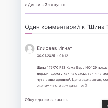
Навигация
Диски в Златоусте
по
записям
Один комментарий к “
Шина 1
Елисеев Игнат
30.01.2025 в 01:12
Шина 175/70 R13 Кама Евро НК-129 показ
держит дорогу как на сухом, так и на м
чуть выше средней. Цена адекватная, ос
экономичного вождения. 🚗👌
Обсуждение закрыто.