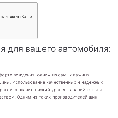
биля: шины Kama
я для вашего автомобиля:
мфорте вождения, одним из самых важных
шины. Использование качественных и надежных
огой, а значит, низкий уровень аварийности и
дством. Одним из таких производителей шин