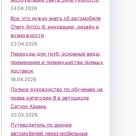
24.04.2026
Все, что нужно знать об автомобиле
Chery Arrizo 8: инновации, дизайн и
возможности
23.04.2026
Переходы для труб: основные виды,
применение и преимущества прямых
поставок
18.04.2026
Полное руководство по обучению на
права категории B в автошколе
Сатурн Казань
20.03.2026
Путеводитель по аренде
автомобилей через мобильные