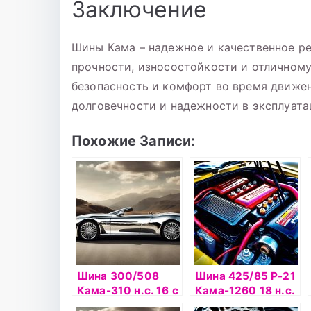
Заключение
Шины Кама – надежное и качественное ре
прочности, износостойкости и отличному
безопасность и комфорт во время движен
долговечности и надежности в эксплуата
Похожие Записи:
Шина 300/508
Шина 425/85 Р-21
Кама-310 н.с. 16 с
Кама-1260 18 н.с.
а/к НкШЗ
с а/к