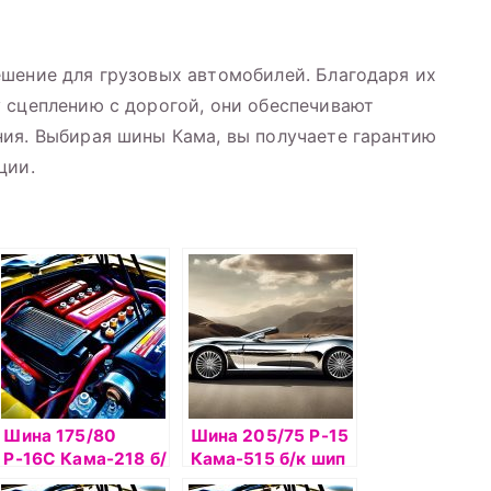
шение для грузовых автомобилей. Благодаря их
 сцеплению с дорогой, они обеспечивают
ия. Выбирая шины Кама, вы получаете гарантию
ции.
Шина 175/80
Шина 205/75 Р-15
Р-16С Кама-218 б/
Кама-515 б/к шип
к