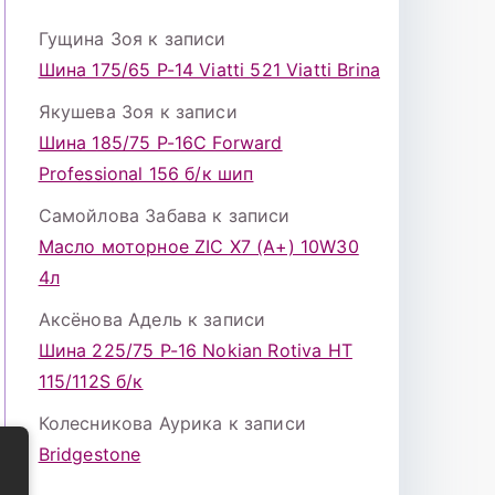
Гущина Зоя
к записи
Шина 175/65 Р-14 Viatti 521 Viatti Brina
Якушева Зоя
к записи
Шина 185/75 Р-16С Forward
Professional 156 б/к шип
Самойлова Забава
к записи
Масло моторное ZIC X7 (A+) 10W30
4л
Аксёнова Адель
к записи
Шина 225/75 Р-16 Nokian Rotiva HT
115/112S б/к
Колесникова Аурика
к записи
Bridgestone