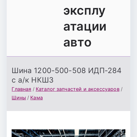
эксплу
атации
авто
Шина 1200-500-508 ИДП-284
с а/к НКШЗ
Главная
Каталог запчастей и аксессуаров
Шины
Кама