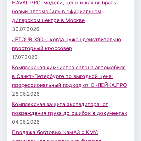
HAVAL PRO: модели, цены и как выбрать
:
новый автомобиль в официальном
дилерском центре в Москве
30.07.2026
JETOUR X90+: когда нужен действительно
просторный кроссовер
17.07.2026
Комплексная химчистка салона автомобиля
в Санкт-Петербурге по выгодной цене:
профессиональный подход от ОКЛЕЙКА.ПРО
26.06.2026
Комплексная защита экспедитора: от
повреждения груза до ошибок в документах
04.06.2026
Продажа бортовых КамАЗ с КМУ: