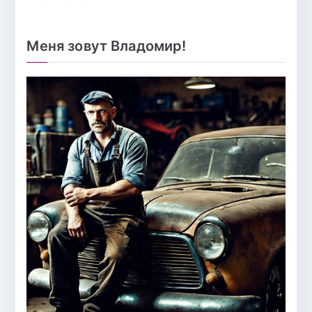
Меня зовут Владомир!